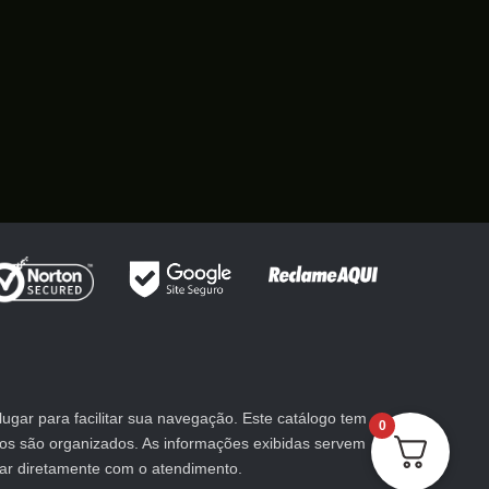
gar para facilitar sua navegação. Este catálogo tem
0
utos são organizados. As informações exibidas servem
lar diretamente com o atendimento.