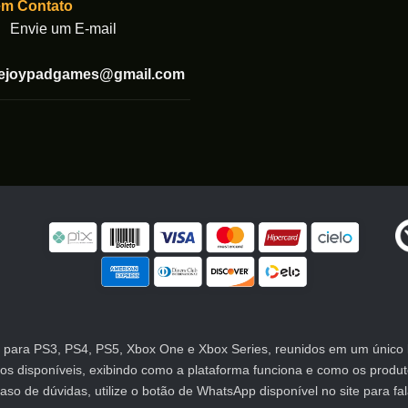
em Contato
Envie um E-mail
tejoypadgames@gmail.com
para PS3, PS4, PS5, Xbox One e Xbox Series, reunidos em um único lu
atos disponíveis, exibindo como a plataforma funciona e como os prod
 de dúvidas, utilize o botão de WhatsApp disponível no site para fa