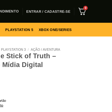
0
NDIMENTO
ENTRAR / CADASTRE-SE
PLAYSTATION 5
XBOX ONE/SERIES
PLAYSTATION 3
/
AÇÃO / AVENTURA
e Stick of Truth –
 Mídia Digital
rtão
to