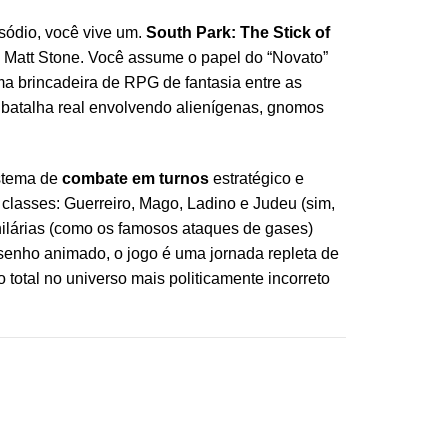
isódio, você vive um.
South Park: The Stick of
e Matt Stone. Você assume o papel do “Novato”
a brincadeira de RPG de fantasia entre as
batalha real envolvendo alienígenas, gnomos
istema de
combate em turnos
estratégico e
 classes: Guerreiro, Mago, Ladino e Judeu (sim,
hilárias (como os famosos ataques de gases)
esenho animado, o jogo é uma jornada repleta de
total no universo mais politicamente incorreto