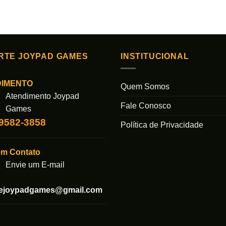
RTE JOYPAD GAMES
INSTITUCIONAL
DIMENTO
Quem Somos
Atendimento Joypad
Fale Conosco
Games
99582-3858
Política de Privacidade
em Contato
Envie um E-mail
tejoypadgames@gmail.com