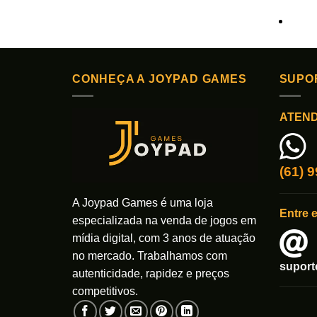
CONHEÇA A JOYPAD GAMES
SUPO
ATEN
(61) 
A Joypad Games é uma loja
Entre 
especializada na venda de jogos em
mídia digital, com 3 anos de atuação
no mercado. Trabalhamos com
supor
autenticidade, rapidez e preços
competitivos.