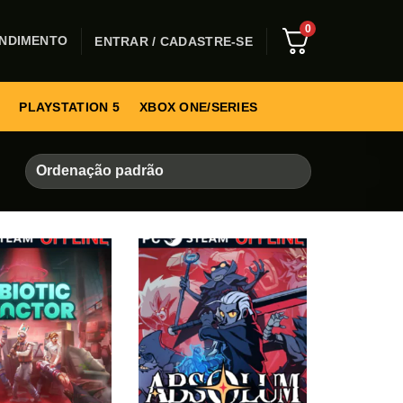
0
NDIMENTO
ENTRAR / CADASTRE-SE
PLAYSTATION 5
XBOX ONE/SERIES