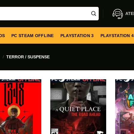
ATE
OS
PC STEAM OFFLINE
PLAYSTATION 3
PLAYSTATION 4
E
/
TERROR / SUSPENSE