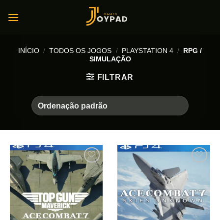
Skip
to
content
INÍCIO
/
TODOS OS JOGOS
/
PLAYSTATION 4
/
RPG /
SIMULAÇÃO
FILTRAR