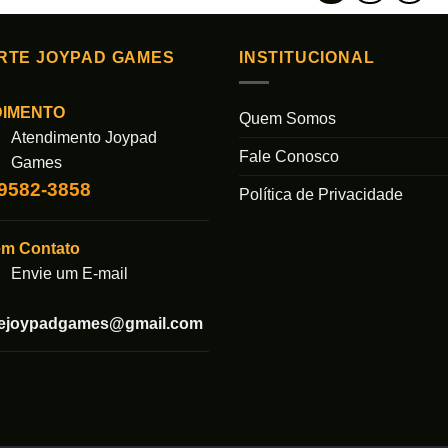
RTE JOYPAD GAMES
INSTITUCIONAL
DIMENTO
Quem Somos
Atendimento Joypad
Fale Conosco
Games
99582-3858
Política de Privacidade
em Contato
Envie um E-mail
tejoypadgames@gmail.com