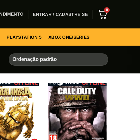
0
NDIMENTO
ENTRAR / CADASTRE-SE
PLAYSTATION 5
XBOX ONE/SERIES