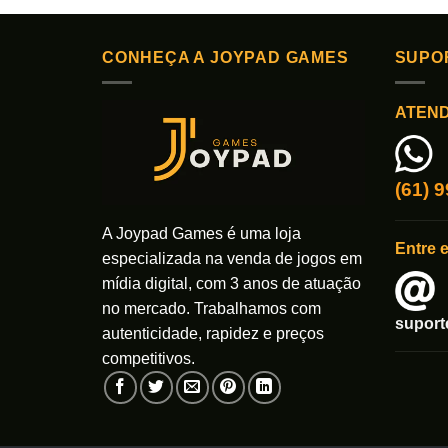
CONHEÇA A JOYPAD GAMES
SUPO
ATEN
(61) 
A Joypad Games é uma loja
Entre 
especializada na venda de jogos em
mídia digital, com 3 anos de atuação
no mercado. Trabalhamos com
supor
autenticidade, rapidez e preços
competitivos.