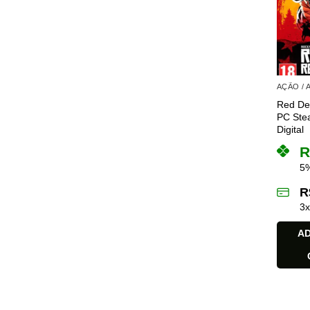
AÇÃO /
Red De
PC Stea
Digital
R
5%
R
3
AD