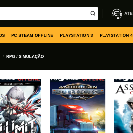
ATE
OS
PC STEAM OFFLINE
PLAYSTATION 3
PLAYSTATION 4
E
/
RPG / SIMULAÇÃO