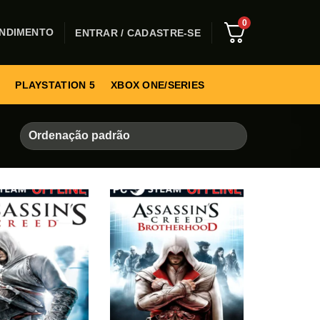
0
NDIMENTO
ENTRAR / CADASTRE-SE
PLAYSTATION 5
XBOX ONE/SERIES