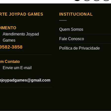
RTE JOYPAD GAMES
INSTITUCIONAL
DIMENTO
Quem Somos
Atendimento Joypad
Fale Conosco
Games
99582-3858
Política de Privacidade
em Contato
Envie um E-mail
tejoypadgames@gmail.com