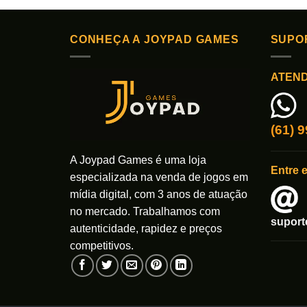
CONHEÇA A JOYPAD GAMES
SUPO
ATEN
(61) 
A Joypad Games é uma loja
Entre 
especializada na venda de jogos em
mídia digital, com 3 anos de atuação
no mercado. Trabalhamos com
supor
autenticidade, rapidez e preços
competitivos.