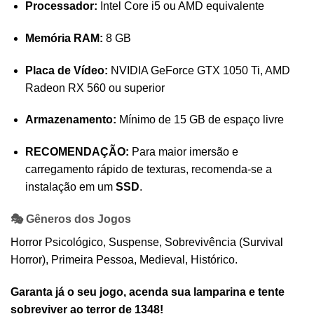
Processador:
Intel Core i5 ou AMD equivalente
Memória RAM:
8 GB
Placa de Vídeo:
NVIDIA GeForce GTX 1050 Ti, AMD
Radeon RX 560 ou superior
Armazenamento:
Mínimo de 15 GB de espaço livre
RECOMENDAÇÃO:
Para maior imersão e
carregamento rápido de texturas, recomenda-se a
instalação em um
SSD
.
🎭 Gêneros dos Jogos
Horror Psicológico, Suspense, Sobrevivência (Survival
Horror), Primeira Pessoa, Medieval, Histórico.
Garanta já o seu jogo, acenda sua lamparina e tente
sobreviver ao terror de 1348!