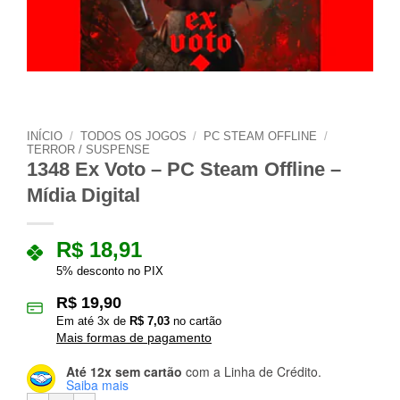
INÍCIO
/
TODOS OS JOGOS
/
PC STEAM OFFLINE
/
TERROR / SUSPENSE
1348 Ex Voto – PC Steam Offline –
Mídia Digital
R$
18,91
5% desconto no PIX
R$
19,90
Em até
3
x de
R$
7,03
no cartão
Mais formas de pagamento
Até 12x sem cartão
com a Linha de Crédito.
Saiba mais