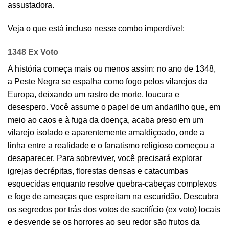
assustadora.
Veja o que está incluso nesse combo imperdível:
1348 Ex Voto
A história começa mais ou menos assim: no ano de 1348,
a Peste Negra se espalha como fogo pelos vilarejos da
Europa, deixando um rastro de morte, loucura e
desespero. Você assume o papel de um andarilho que, em
meio ao caos e à fuga da doença, acaba preso em um
vilarejo isolado e aparentemente amaldiçoado, onde a
linha entre a realidade e o fanatismo religioso começou a
desaparecer. Para sobreviver, você precisará explorar
igrejas decrépitas, florestas densas e catacumbas
esquecidas enquanto resolve quebra-cabeças complexos
e foge de ameaças que espreitam na escuridão. Descubra
os segredos por trás dos votos de sacrifício (ex voto) locais
e desvende se os horrores ao seu redor são frutos da