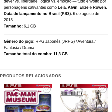
dever vs. liberdade, lógica vs. emoção — tudo envolto por
personagens cativantes como
Leia
,
Alvin
,
Elize
e
Rowen
.
Data de lançamento no Brasil (PS3):
6 de agosto de
2013
Tamanho:
6,1 GB
Gênero do jogo:
RPG Japonês (JRPG) / Aventura /
Fantasia / Drama
Tamanho total do combo:
11,3 GB
PRODUTOS RELACIONADOS