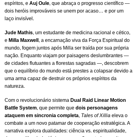
espíritos, e
Auj Oule
, que abraça o progresso científico —
dois heróis improváveis se unem por acaso… e por um
laço invisível.
Jude Mathis
, um estudante de medicina racional e cético,
e
Milla Maxwell
, a encarnação viva da Força Espiritual do
mundo, fogem juntos após Milla ser traída por sua própria
nação. Enquanto viajam por paisagens deslumbrantes —
de cidades flutuantes a florestas sagradas —, descobrem
que o equilíbrio do mundo está prestes a colapsar devido a
uma arma capaz de destruir os próprios espíritos da
natureza.
Com o revolucionário sistema
Dual Raid Linear Motion
Battle System
, que permite que
dois personagens
ataquem em sincronia completa
,
Tales of Xillia
eleva o
combate a um novo patamar de cooperação estratégica. A
narrativa explora dualidades: ciência vs. espiritualidade,