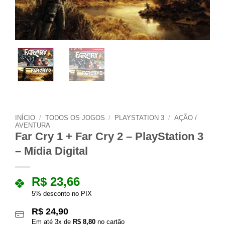
INÍCIO
/
TODOS OS JOGOS
/
PLAYSTATION 3
/
AÇÃO /
AVENTURA
Far Cry 1 + Far Cry 2 – PlayStation 3
– Mídia Digital
R$
23,66
5% desconto no PIX
R$
24,90
Em até
3
x de
R$
8,80
no cartão