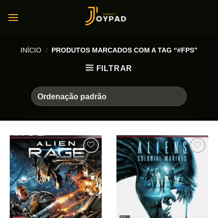
Skip
to
content
INÍCIO
/
PRODUTOS MARCADOS COM A TAG “#FPS”
FILTRAR