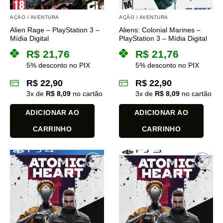
AÇÃO / AVENTURA
AÇÃO / AVENTURA
Alien Rage – PlayStation 3 –
Aliens: Colonial Marines –
Mídia Digital
PlayStation 3 – Mídia Digital
R$
21,76
R$
21,76
5% desconto no PIX
5% desconto no PIX
R$
22,90
R$
22,90
3
x de
R$
8,09
no cartão
3
x de
R$
8,09
no cartão
ADICIONAR AO
ADICIONAR AO
CARRINHO
CARRINHO