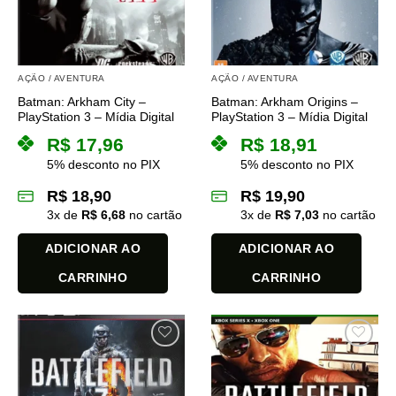
AÇÃO / AVENTURA
AÇÃO / AVENTURA
Batman: Arkham City –
Batman: Arkham Origins –
PlayStation 3 – Mídia Digital
PlayStation 3 – Mídia Digital
R$
17,96
R$
18,91
5% desconto no PIX
5% desconto no PIX
R$
18,90
R$
19,90
3
x de
R$
6,68
no cartão
3
x de
R$
7,03
no cartão
ADICIONAR AO
ADICIONAR AO
CARRINHO
CARRINHO