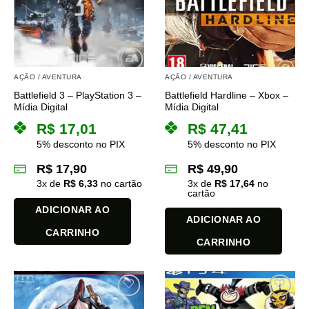
AÇÃO / AVENTURA
AÇÃO / AVENTURA
Battlefield 3 – PlayStation 3 –
Battlefield Hardline – Xbox –
Mídia Digital
Mídia Digital
R$
17,01
R$
47,41
5% desconto no PIX
5% desconto no PIX
R$
17,90
R$
49,90
3
x de
R$
6,33
no cartão
3
x de
R$
17,64
no
cartão
ADICIONAR AO
ADICIONAR AO
CARRINHO
CARRINHO