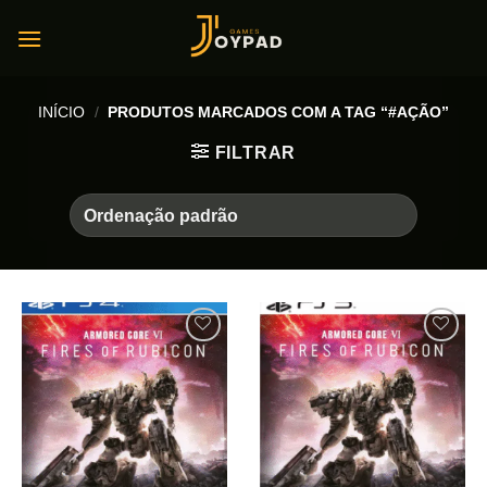
Skip
to
content
INÍCIO
/
PRODUTOS MARCADOS COM A TAG “#AÇÃO”
FILTRAR