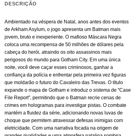
DESCRIÇÃO
Ambientado na véspera de Natal, anos antes dos eventos
de Arkham Asylum, o jogo apresenta um Batman mais
jovem, bruto e inexperiente. O mafioso Máscara Negra
coloca uma recompensa de 50 milhões de dólares pela
cabeça do herói, atraindo os oito assassinos mais
perigosos do mundo para Gotham City. Em uma única
noite, você deve caçar esses criminosos, ganhar a
confiança da polícia e enfrentar pela primeira vez figuras
que moldarão o futuro do Cavaleiro das Trevas. O título
expande o mapa de Gotham e introduz o sistema de “Case
File Report”, permitindo que o Batman recrie cenas de
crimes em hologramas para investigar pistas. O combate
mantém a fluidez da série, adicionando novas luvas de
choque que permitem atravessar defesas inimigas com
eletricidade. Com uma narrativa focada na origem de
grandes rivalidades e uma atmosfera natalina sombria,