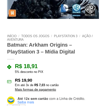
INÍCIO
/
TODOS OS JOGOS
/
PLAYSTATION 3
/
AÇÃO /
AVENTURA
Batman: Arkham Origins –
PlayStation 3 – Mídia Digital
R$
18,91
5% desconto no PIX
R$
19,90
Em até
3
x de
R$
7,03
no cartão
Mais formas de pagamento
Até 12x sem cartão
com a Linha de Crédito.
Saiba mais