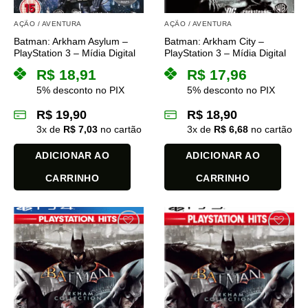
AÇÃO / AVENTURA
AÇÃO / AVENTURA
Batman: Arkham Asylum –
Batman: Arkham City –
PlayStation 3 – Mídia Digital
PlayStation 3 – Mídia Digital
R$
18,91
R$
17,96
5% desconto no PIX
5% desconto no PIX
R$
19,90
R$
18,90
3
x de
R$
7,03
no cartão
3
x de
R$
6,68
no cartão
ADICIONAR AO
ADICIONAR AO
CARRINHO
CARRINHO