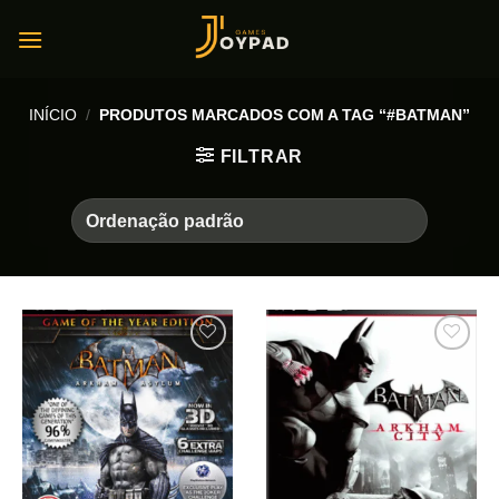
Skip
to
content
INÍCIO
/
PRODUTOS MARCADOS COM A TAG “#BATMAN”
FILTRAR