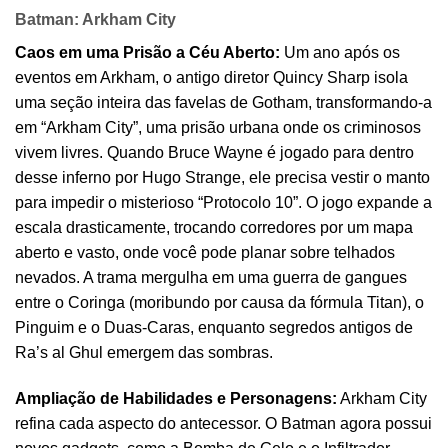
Batman: Arkham City
Caos em uma Prisão a Céu Aberto:
Um ano após os
eventos em Arkham, o antigo diretor Quincy Sharp isola
uma seção inteira das favelas de Gotham, transformando-a
em “Arkham City”, uma prisão urbana onde os criminosos
vivem livres. Quando Bruce Wayne é jogado para dentro
desse inferno por Hugo Strange, ele precisa vestir o manto
para impedir o misterioso “Protocolo 10”. O jogo expande a
escala drasticamente, trocando corredores por um mapa
aberto e vasto, onde você pode planar sobre telhados
nevados. A trama mergulha em uma guerra de gangues
entre o Coringa (moribundo por causa da fórmula Titan), o
Pinguim e o Duas-Caras, enquanto segredos antigos de
Ra’s al Ghul emergem das sombras.
Ampliação de Habilidades e Personagens:
Arkham City
refina cada aspecto do antecessor. O Batman agora possui