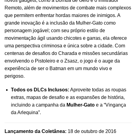
novos gadgets, como a Bomba de Gelo e o Infiltrador
Remoto, além de movimentos de combate mais complexos
que permitem enfrentar hordas maiores de inimigos. A
grande inovação é a inclusão da Mulher-Gato como
personagem jogável; com seu próprio estilo de
movimentação ágil usando chicotes e garras, ela oferece
uma perspectiva criminosa e única sobre a cidade. Com
centenas de desafios do Charada e missões secundárias
envolvendo o Pistoleiro e o Zsasz, o jogo é o auge da
experiência de ser o Batman em um mundo vivo e
perigoso.
Todos os DLCs Inclusos:
Aproveite todas as roupas
extras, mapas de desafio e as expansões de história,
incluindo a campanha da
Mulher-Gato
e a “Vingança
da Arlequina”.
Lançamento da Coletânea:
18 de outubro de 2016