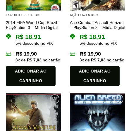
ESPORTES / FUTEBOL
AÇÃO / AVENTURA
2014 FIFA World Cup Brazil –
Ace Combat: Assault Horizon
PlayStation 3 – Mídia Digital
– PlayStation 3 – Mídia Digital
R$
18,91
R$
18,91
5% desconto no PIX
5% desconto no PIX
R$
19,90
R$
19,90
3
x de
R$
7,03
no cartão
3
x de
R$
7,03
no cartão
ADICIONAR AO
ADICIONAR AO
CARRINHO
CARRINHO