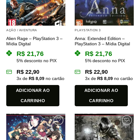
AÇÃO / AVENTURA
PLAYSTATION 3
Alien Rage – PlayStation 3 –
Anna: Extended Edition –
Mídia Digital
PlayStation 3 – Mídia Digital
R$
21,76
R$
21,76
5% desconto no PIX
5% desconto no PIX
R$
22,90
R$
22,90
3
x de
R$
8,09
no cartão
3
x de
R$
8,09
no cartão
ADICIONAR AO
ADICIONAR AO
CARRINHO
CARRINHO