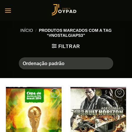
Skip
to
content
INÍCIO
/
PRODUTOS MARCADOS COM A TAG
“#NOSTALGIAPS3”
FILTRAR