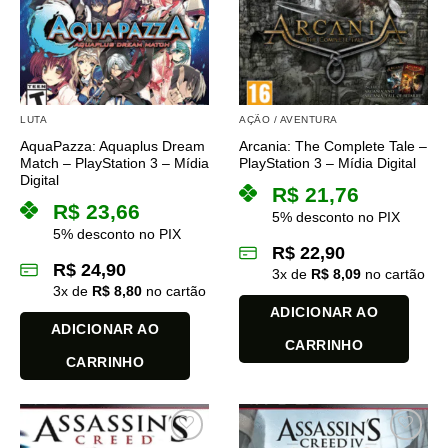
LUTA
AÇÃO / AVENTURA
AquaPazza: Aquaplus Dream
Arcania: The Complete Tale –
Match – PlayStation 3 – Mídia
PlayStation 3 – Mídia Digital
Digital
R$
21,76
R$
23,66
5% desconto no PIX
5% desconto no PIX
R$
22,90
R$
24,90
3
x de
R$
8,09
no cartão
3
x de
R$
8,80
no cartão
ADICIONAR AO
ADICIONAR AO
CARRINHO
CARRINHO