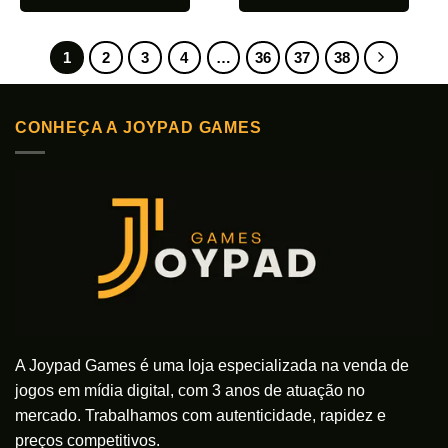
1
2
3
4
…
36
37
38
CONHEÇA A JOYPAD GAMES
A Joypad Games é uma loja especializada na venda de
jogos em mídia digital, com 3 anos de atuação no
mercado. Trabalhamos com autenticidade, rapidez e
preços competitivos.