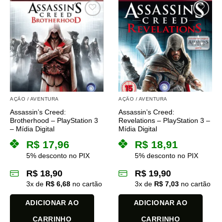
AÇÃO / AVENTURA
AÇÃO / AVENTURA
Assassin’s Creed:
Assassin’s Creed:
Brotherhood – PlayStation 3
Revelations – PlayStation 3 –
– Mídia Digital
Mídia Digital
R$
17,96
R$
18,91
5% desconto no PIX
5% desconto no PIX
R$
18,90
R$
19,90
3
x de
R$
6,68
no cartão
3
x de
R$
7,03
no cartão
ADICIONAR AO
ADICIONAR AO
CARRINHO
CARRINHO