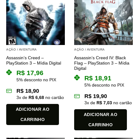
AÇÃO / AVENTURA
AÇÃO / AVENTURA
Assassin’s Creed –
Assassin’s Creed IV: Black
PlayStation 3 – Mídia Digital
Flag – PlayStation 3 – Mídia
Digital
R$
17,96
R$
18,91
5% desconto no PIX
5% desconto no PIX
R$
18,90
R$
19,90
3
x de
R$
6,68
no cartão
3
x de
R$
7,03
no cartão
ADICIONAR AO
ADICIONAR AO
CARRINHO
CARRINHO