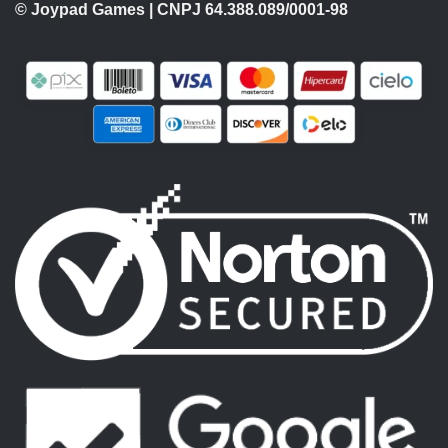
© Joypad Games | CNPJ 64.388.089/0001-98