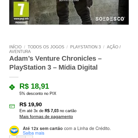
INÍCIO
/
TODOS OS JOGOS
/
PLAYSTATION 3
/
AÇÃO /
AVENTURA
Adam’s Venture Chronicles –
PlayStation 3 – Mídia Digital
R$
18,91
5% desconto no PIX
R$
19,90
Em até
3
x de
R$
7,03
no cartão
Mais formas de pagamento
Até 12x sem cartão
com a Linha de Crédito.
Saiba mais