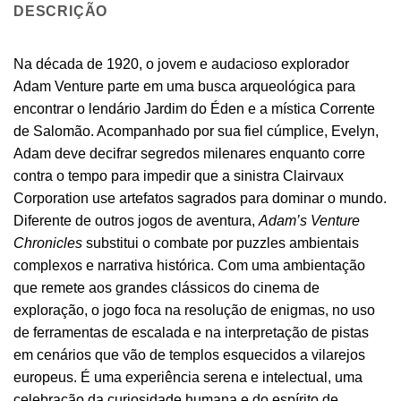
DESCRIÇÃO
Na década de 1920, o jovem e audacioso explorador
Adam Venture parte em uma busca arqueológica para
encontrar o lendário Jardim do Éden e a mística Corrente
de Salomão. Acompanhado por sua fiel cúmplice, Evelyn,
Adam deve decifrar segredos milenares enquanto corre
contra o tempo para impedir que a sinistra Clairvaux
Corporation use artefatos sagrados para dominar o mundo.
Diferente de outros jogos de aventura,
Adam’s Venture
Chronicles
substitui o combate por puzzles ambientais
complexos e narrativa histórica. Com uma ambientação
que remete aos grandes clássicos do cinema de
exploração, o jogo foca na resolução de enigmas, no uso
de ferramentas de escalada e na interpretação de pistas
em cenários que vão de templos esquecidos a vilarejos
europeus. É uma experiência serena e intelectual, uma
celebração da curiosidade humana e do espírito de