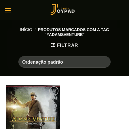
Skip
to
content
INÍCIO
/
PRODUTOS MARCADOS COM A TAG
“#ADAMSVENTURE”
FILTRAR