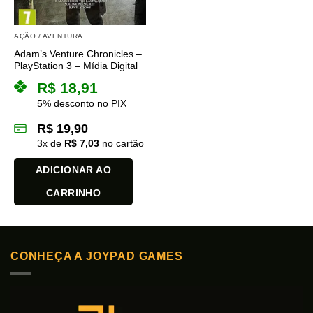
AÇÃO / AVENTURA
Adam’s Venture Chronicles –
PlayStation 3 – Mídia Digital
R$
18,91
5% desconto no PIX
R$
19,90
3
x de
R$
7,03
no cartão
ADICIONAR AO
CARRINHO
CONHEÇA A JOYPAD GAMES