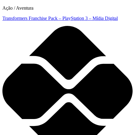
Ação / Aventura
Transformers Franchise Pack – PlayStation 3 – Mídia Digital