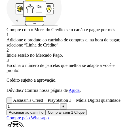
Compre com o Mercado Crédito sem cartão e pague por mês
1
Adicione o produto ao carrinho de compras e, na hora de pagar,
selecione “Linha de Crédito”.
2
Inicie sessão no Mercado Pago.
3
Escolha o número de parcelas que melhor se adapte a você e
pronto!
Crédito sujeito a aprovação.
Dúvidas? Confira nossa página de
Ajuda
.
Assassin's Creed – PlayStation 3 – Mídia Digital quantidade
Adicionar ao carrinho
Comprar com 1 Clique
Compre pelo Whatsapp