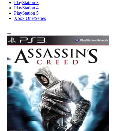
PlayStation 3
PlayStation 4
PlayStation 5
Xbox One/Series