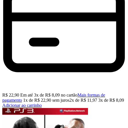
R$
22,90
Em até
3
x de
R$
8,09
no cartão
Mais formas de
pagamento
1x de
R$
22,90
sem juros
2x de
R$
11,97
3x de
R$
8,09
Adicionar ao carrinho