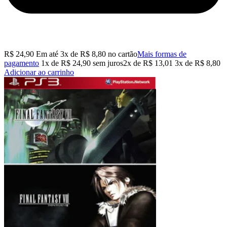
R$
24,90
Em até
3
x de
R$
8,80
no cartão
Mais formas de
pagamento
1x de
R$
24,90
sem juros
2x de
R$
13,01
3x de
R$
8,80
Adicionar ao carrinho