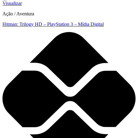
Visualizar
Ação / Aventura
Hitman: Trilogy HD – PlayStation 3 – Mídia Digital