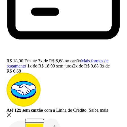
R$
18,90
Em até
3
x de
R$
6,68
no cartão
Mais formas de
pagamento
1x de
R$
18,90
sem juros
2x de
R$
9,88
3x de
R$
6,68
Até 12x sem cartão
com a Linha de Crédito.
Saiba mais