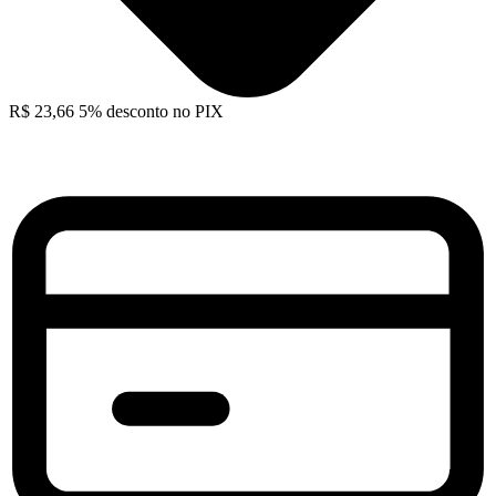
R$
23,66
5% desconto no PIX