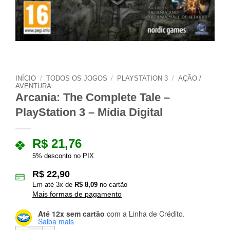
INÍCIO
/
TODOS OS JOGOS
/
PLAYSTATION 3
/
AÇÃO /
AVENTURA
Arcania: The Complete Tale –
PlayStation 3 – Mídia Digital
R$
21,76
5% desconto no PIX
R$
22,90
Em até
3
x de
R$
8,09
no cartão
Mais formas de pagamento
Até 12x sem cartão
com a Linha de Crédito.
Saiba mais