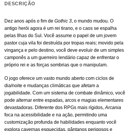
DESCRIÇÃO
Dez anos após o fim de
Gothic 3
, o mundo mudou. O
antigo herói agora é um rei tirano, e o caos se espalha
pelas Ilhas do Sul. Você assume o papel de um jovem
pastor cuja vila foi destruída por tropas reais; movido pela
vingança e pelo destino, você deve evoluir de um simples
camponês a um guerreiro lendário capaz de enfrentar o
próprio rei e as forças sombrias que o manipulam.
O jogo oferece um vasto mundo aberto com ciclos de
dia/noite e mudanças climáticas que afetam a
jogabilidade. Com um sistema de combate dinâmico, você
pode alternar entre espadas, arcos e magias elementares
devastadoras. Diferente dos RPGs mais rígidos,
Arcania
foca na acessibilidade e na ação, permitindo uma
customização profunda de habilidades enquanto você
explora cavernas esquecidas, pântanos perigosos e