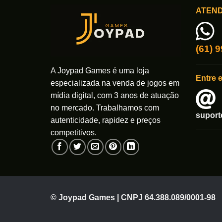
ATEN
(61) 
A Joypad Games é uma loja
Entre 
especializada na venda de jogos em
mídia digital, com 3 anos de atuação
no mercado. Trabalhamos com
supor
autenticidade, rapidez e preços
competitivos.
© Joypad Games | CNPJ 64.388.089/0001-98