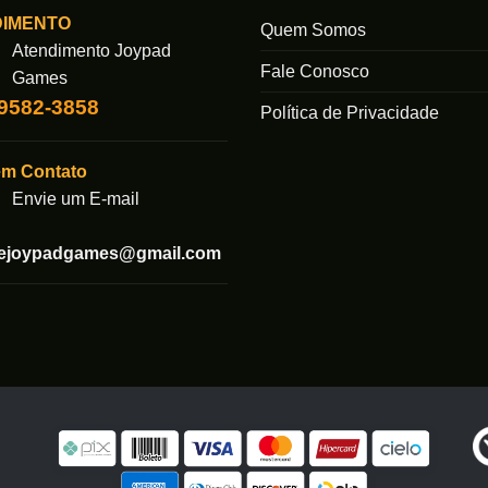
DIMENTO
Quem Somos
Atendimento Joypad
Fale Conosco
Games
99582-3858
Política de Privacidade
em Contato
Envie um E-mail
tejoypadgames@gmail.com