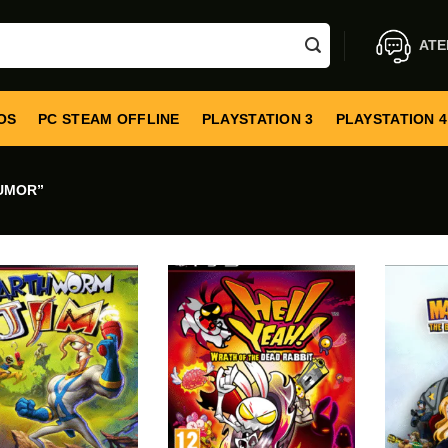
ATE
OS
PC STEAM OFFLINE
PLAYSTATION 3
PLAYSTATION 4
UMOR”