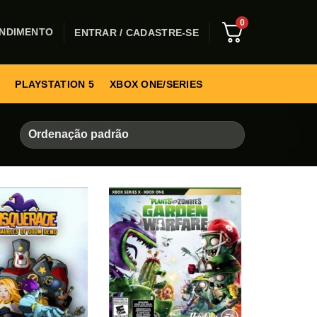
0
NDIMENTO
ENTRAR / CADASTRE-SE
PLAYSTATION 5
XBOX ONE/SERIES