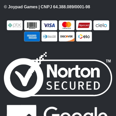
© Joypad Games | CNPJ 64.388.089/0001-98