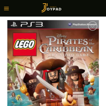
Skip
to
content