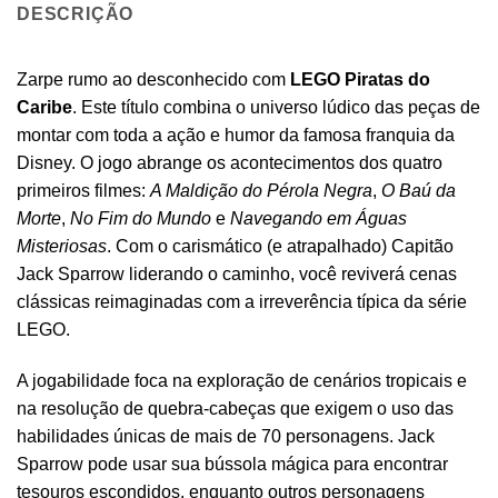
DESCRIÇÃO
Zarpe rumo ao desconhecido com
LEGO Piratas do
Caribe
. Este título combina o universo lúdico das peças de
montar com toda a ação e humor da famosa franquia da
Disney. O jogo abrange os acontecimentos dos quatro
primeiros filmes:
A Maldição do Pérola Negra
,
O Baú da
Morte
,
No Fim do Mundo
e
Navegando em Águas
Misteriosas
. Com o carismático (e atrapalhado) Capitão
Jack Sparrow liderando o caminho, você reviverá cenas
clássicas reimaginadas com a irreverência típica da série
LEGO.
A jogabilidade foca na exploração de cenários tropicais e
na resolução de quebra-cabeças que exigem o uso das
habilidades únicas de mais de 70 personagens. Jack
Sparrow pode usar sua bússola mágica para encontrar
tesouros escondidos, enquanto outros personagens