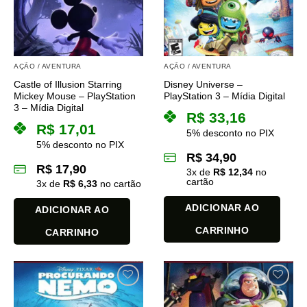
AÇÃO / AVENTURA
AÇÃO / AVENTURA
Castle of Illusion Starring
Disney Universe –
Mickey Mouse – PlayStation
PlayStation 3 – Mídia Digital
3 – Mídia Digital
R$
33,16
R$
17,01
5% desconto no PIX
5% desconto no PIX
R$
34,90
R$
17,90
3
x de
R$
12,34
no
cartão
3
x de
R$
6,33
no cartão
ADICIONAR AO
ADICIONAR AO
CARRINHO
CARRINHO