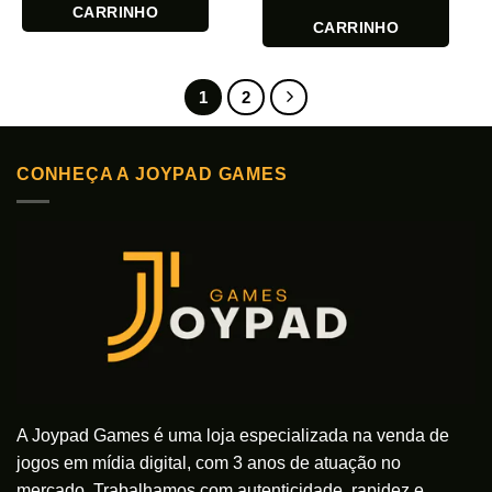
CARRINHO
CARRINHO
1
2
CONHEÇA A JOYPAD GAMES
A Joypad Games é uma loja especializada na venda de
jogos em mídia digital, com 3 anos de atuação no
mercado. Trabalhamos com autenticidade, rapidez e