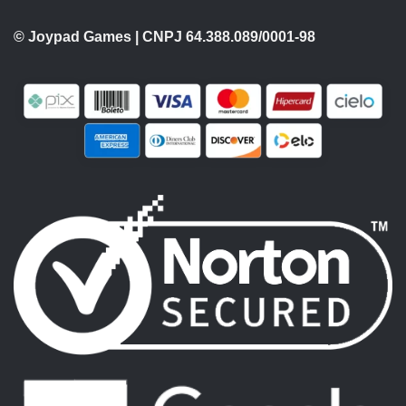
© Joypad Games | CNPJ 64.388.089/0001-98