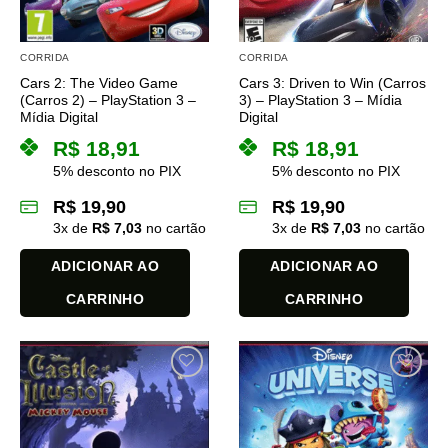
CORRIDA
CORRIDA
Cars 2: The Video Game
Cars 3: Driven to Win (Carros
(Carros 2) – PlayStation 3 –
3) – PlayStation 3 – Mídia
Mídia Digital
Digital
R$
18,91
R$
18,91
5% desconto no PIX
5% desconto no PIX
R$
19,90
R$
19,90
3
x de
R$
7,03
no cartão
3
x de
R$
7,03
no cartão
ADICIONAR AO
ADICIONAR AO
CARRINHO
CARRINHO