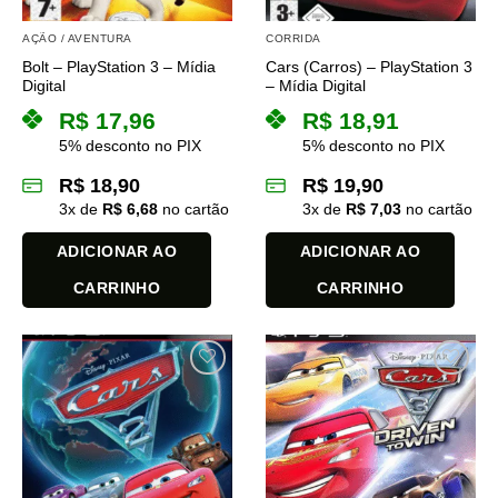
AÇÃO / AVENTURA
CORRIDA
Bolt – PlayStation 3 – Mídia
Cars (Carros) – PlayStation 3
Digital
– Mídia Digital
R$
17,96
R$
18,91
5% desconto no PIX
5% desconto no PIX
R$
18,90
R$
19,90
3
x de
R$
6,68
no cartão
3
x de
R$
7,03
no cartão
ADICIONAR AO
ADICIONAR AO
CARRINHO
CARRINHO