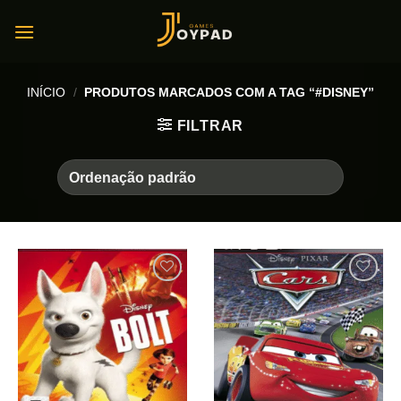
Skip
to
content
INÍCIO
/
PRODUTOS MARCADOS COM A TAG “#DISNEY”
FILTRAR