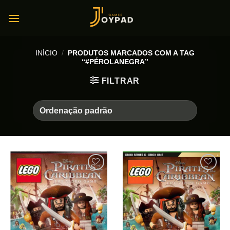
Skip
to
content
INÍCIO
/
PRODUTOS MARCADOS COM A TAG
“#PÉROLANEGRA”
FILTRAR