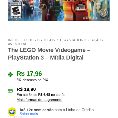
INÍCIO
/
TODOS OS JOGOS
/
PLAYSTATION 3
/
AÇÃO /
AVENTURA
The LEGO Movie Videogame –
PlayStation 3 – Mídia Digital
R$
17,96
5% desconto no PIX
R$
18,90
Em até
3
x de
R$
6,68
no cartão
Mais formas de pagamento
Até 12x sem cartão
com a Linha de Crédito.
Saiba mais