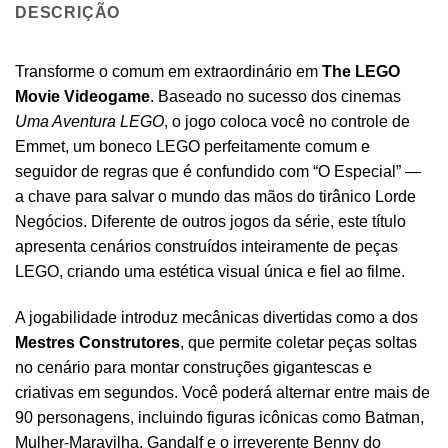
DESCRIÇÃO
Transforme o comum em extraordinário em
The LEGO
Movie Videogame
. Baseado no sucesso dos cinemas
Uma Aventura LEGO
, o jogo coloca você no controle de
Emmet, um boneco LEGO perfeitamente comum e
seguidor de regras que é confundido com “O Especial” —
a chave para salvar o mundo das mãos do tirânico Lorde
Negócios. Diferente de outros jogos da série, este título
apresenta cenários construídos inteiramente de peças
LEGO, criando uma estética visual única e fiel ao filme.
A jogabilidade introduz mecânicas divertidas como a dos
Mestres Construtores
, que permite coletar peças soltas
no cenário para montar construções gigantescas e
criativas em segundos. Você poderá alternar entre mais de
90 personagens, incluindo figuras icônicas como Batman,
Mulher-Maravilha, Gandalf e o irreverente Benny do