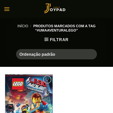
Skip
to
content
INÍCIO
/
PRODUTOS MARCADOS COM A TAG
“#UMAAVENTURALEGO”
FILTRAR