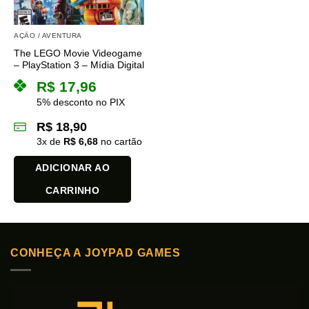
AÇÃO / AVENTURA
The LEGO Movie Videogame
– PlayStation 3 – Mídia Digital
R$
17,96
5% desconto no PIX
R$
18,90
3
x de
R$
6,68
no cartão
ADICIONAR AO
CARRINHO
CONHEÇA A JOYPAD GAMES