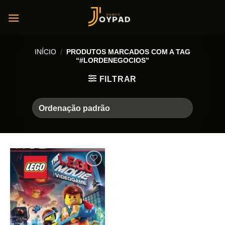
Skip
to
content
INÍCIO
/
PRODUTOS MARCADOS COM A TAG
“#LORDENEGOCIOS”
FILTRAR