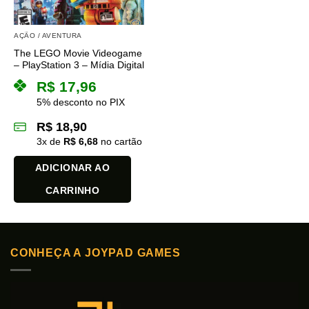
AÇÃO / AVENTURA
The LEGO Movie Videogame
– PlayStation 3 – Mídia Digital
R$
17,96
5% desconto no PIX
R$
18,90
3
x de
R$
6,68
no cartão
ADICIONAR AO
CARRINHO
CONHEÇA A JOYPAD GAMES