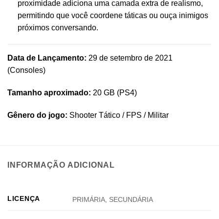
proximidade adiciona uma camada extra de realismo,
permitindo que você coordene táticas ou ouça inimigos
próximos conversando.
Data de Lançamento:
29 de setembro de 2021
(Consoles)
Tamanho aproximado:
20 GB (PS4)
Gênero do jogo:
Shooter Tático / FPS / Militar
INFORMAÇÃO ADICIONAL
LICENÇA
PRIMÁRIA, SECUNDÁRIA