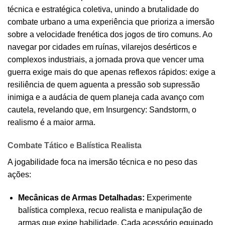
técnica e estratégica coletiva, unindo a brutalidade do
combate urbano a uma experiência que prioriza a imersão
sobre a velocidade frenética dos jogos de tiro comuns. Ao
navegar por cidades em ruínas, vilarejos desérticos e
complexos industriais, a jornada prova que vencer uma
guerra exige mais do que apenas reflexos rápidos: exige a
resiliência de quem aguenta a pressão sob supressão
inimiga e a audácia de quem planeja cada avanço com
cautela, revelando que, em Insurgency: Sandstorm, o
realismo é a maior arma.
Combate Tático e Balística Realista
A jogabilidade foca na imersão técnica e no peso das
ações:
Mecânicas de Armas Detalhadas:
Experimente
balística complexa, recuo realista e manipulação de
armas que exige habilidade. Cada acessório equipado