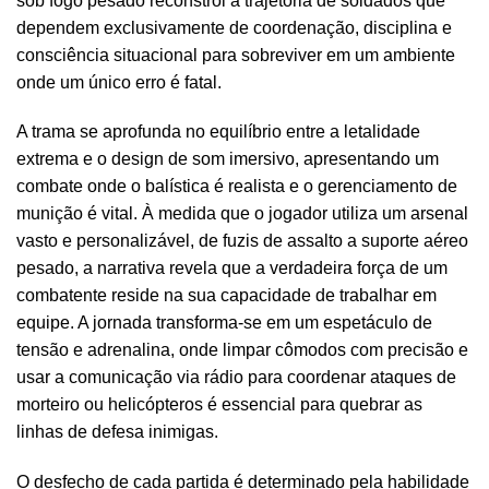
sob fogo pesado reconstrói a trajetória de soldados que
dependem exclusivamente de coordenação, disciplina e
consciência situacional para sobreviver em um ambiente
onde um único erro é fatal.
A trama se aprofunda no equilíbrio entre a letalidade
extrema e o design de som imersivo, apresentando um
combate onde o balística é realista e o gerenciamento de
munição é vital. À medida que o jogador utiliza um arsenal
vasto e personalizável, de fuzis de assalto a suporte aéreo
pesado, a narrativa revela que a verdadeira força de um
combatente reside na sua capacidade de trabalhar em
equipe. A jornada transforma-se em um espetáculo de
tensão e adrenalina, onde limpar cômodos com precisão e
usar a comunicação via rádio para coordenar ataques de
morteiro ou helicópteros é essencial para quebrar as
linhas de defesa inimigas.
O desfecho de cada partida é determinado pela habilidade