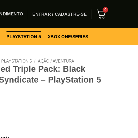
0
NDIMENTO
ENTRAR / CADASTRE-SE
PLAYSTATION 5
XBOX ONE/SERIES
PLAYSTATION 5
/
AÇÃO / AVENTURA
ed Triple Pack: Black
 Syndicate – PlayStation 5