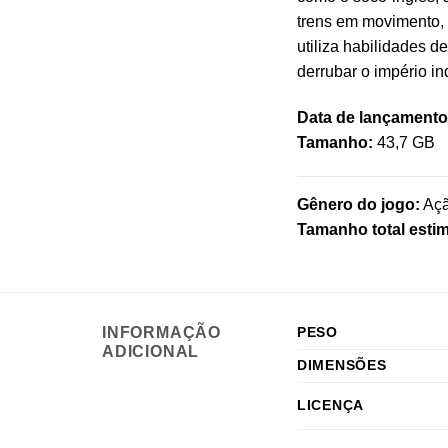
trens em movimento, 
utiliza habilidades d
derrubar o império in
Data de lançamento
Tamanho:
43,7 GB
Gênero do jogo:
Açã
Tamanho total esti
INFORMAÇÃO
PESO
ADICIONAL
DIMENSÕES
LICENÇA