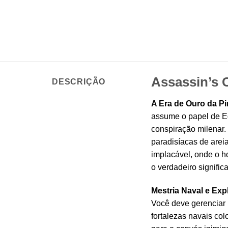
Assassin’s C
DESCRIÇÃO
A Era de Ouro da Pir
assume o papel de E
conspiração milenar.
paradisíacas de arei
implacável, onde o h
o verdadeiro signific
Mestria Naval e Exp
Você deve gerenciar 
fortalezas navais col