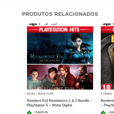
PRODUTOS RELACIONADOS
AÇÃO / AVENTURA
COMBO
Resident Evil Revelations 1 & 2 Bundle –
Borderl
PlayStation 5 – Mídia Digital
– PlaySt
A partir de
A pa