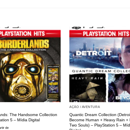
AÇÃO / AVENTURA
ands: The Handsome Collection
Quantic Dream Collection (Detroi
ation 5 – Mídia Digital
Become Human + Heavy Rain + 
Two Souls) – PlayStation 5 – Míd
rtir de