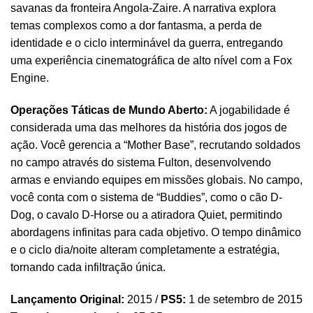
savanas da fronteira Angola-Zaire. A narrativa explora
temas complexos como a dor fantasma, a perda de
identidade e o ciclo interminável da guerra, entregando
uma experiência cinematográfica de alto nível com a Fox
Engine.
Operações Táticas de Mundo Aberto:
A jogabilidade é
considerada uma das melhores da história dos jogos de
ação. Você gerencia a “Mother Base”, recrutando soldados
no campo através do sistema Fulton, desenvolvendo
armas e enviando equipes em missões globais. No campo,
você conta com o sistema de “Buddies”, como o cão D-
Dog, o cavalo D-Horse ou a atiradora Quiet, permitindo
abordagens infinitas para cada objetivo. O tempo dinâmico
e o ciclo dia/noite alteram completamente a estratégia,
tornando cada infiltração única.
Lançamento Original:
2015 /
PS5:
1 de setembro de 2015