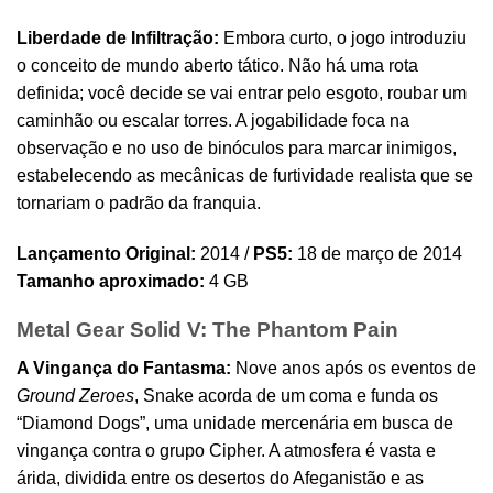
Liberdade de Infiltração:
Embora curto, o jogo introduziu
o conceito de mundo aberto tático. Não há uma rota
definida; você decide se vai entrar pelo esgoto, roubar um
caminhão ou escalar torres. A jogabilidade foca na
observação e no uso de binóculos para marcar inimigos,
estabelecendo as mecânicas de furtividade realista que se
tornariam o padrão da franquia.
Lançamento Original:
2014 /
PS5:
18 de março de 2014
Tamanho aproximado:
4 GB
Metal Gear Solid V: The Phantom Pain
A Vingança do Fantasma:
Nove anos após os eventos de
Ground Zeroes
, Snake acorda de um coma e funda os
“Diamond Dogs”, uma unidade mercenária em busca de
vingança contra o grupo Cipher. A atmosfera é vasta e
árida, dividida entre os desertos do Afeganistão e as