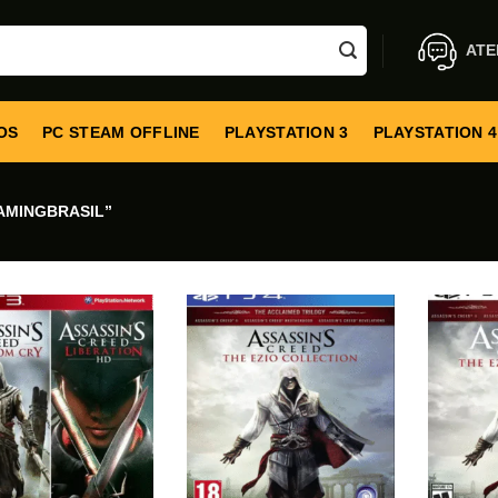
ATE
OS
PC STEAM OFFLINE
PLAYSTATION 3
PLAYSTATION 4
AMINGBRASIL”