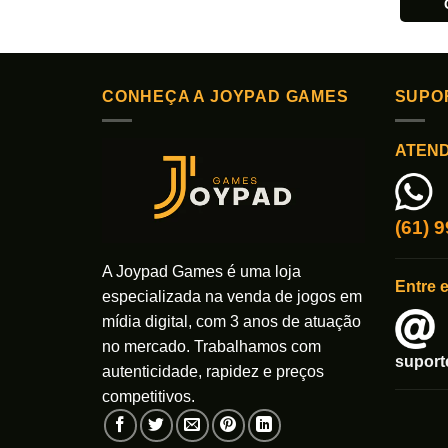
CONHEÇA A JOYPAD GAMES
SUPO
ATEN
(61) 
A Joypad Games é uma loja
Entre 
especializada na venda de jogos em
mídia digital, com 3 anos de atuação
no mercado. Trabalhamos com
supor
autenticidade, rapidez e preços
competitivos.