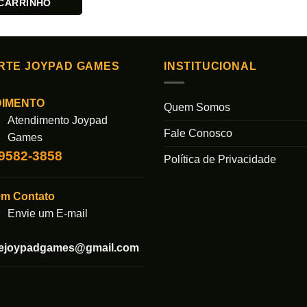
CARRINHO
RTE JOYPAD GAMES
INSTITUCIONAL
DIMENTO
Quem Somos
Atendimento Joypad
Fale Conosco
Games
99582-3858
Política de Privacidade
em Contato
Envie um E-mail
tejoypadgames@gmail.com