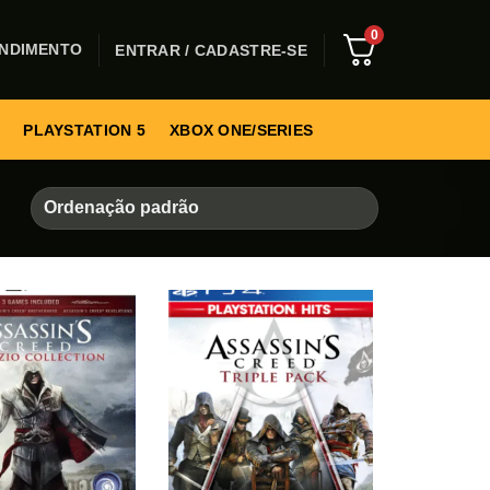
0
NDIMENTO
ENTRAR / CADASTRE-SE
PLAYSTATION 5
XBOX ONE/SERIES