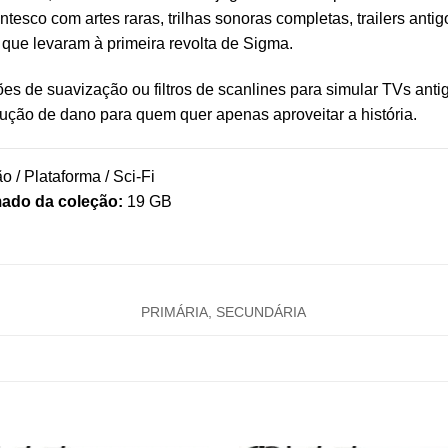
tesco com artes raras, trilhas sonoras completas, trailers ant
 que levaram à primeira revolta de Sigma.
s de suavização ou filtros de scanlines para simular TVs anti
ção de dano para quem quer apenas aproveitar a história.
o / Plataforma / Sci-Fi
mado da coleção:
19 GB
PRIMÁRIA, SECUNDÁRIA