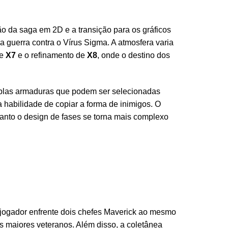
 da saga em 2D e a transição para os gráficos
 guerra contra o Vírus Sigma. A atmosfera varia
de
X7
e o refinamento de
X8
, onde o destino dos
tiplas armaduras que podem ser selecionadas
 habilidade de copiar a forma de inimigos. O
anto o design de fases se torna mais complexo
 jogador enfrente dois chefes Maverick ao mesmo
os maiores veteranos. Além disso, a coletânea