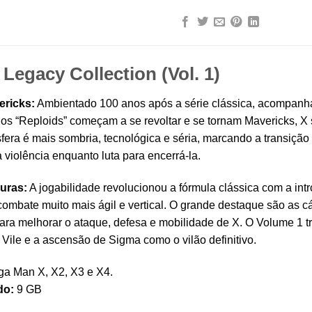
Legacy Collection (Vol. 1)
ericks:
Ambientado 100 anos após a série clássica, acompan
o os “Reploids” começam a se revoltar e se tornam Mavericks, X
era é mais sombria, tecnológica e séria, marcando a transição 
 violência enquanto luta para encerrá-la.
uras:
A jogabilidade revolucionou a fórmula clássica com a int
combate muito mais ágil e vertical. O grande destaque são as 
ra melhorar o ataque, defesa e mobilidade de X. O Volume 1 tra
 Vile e a ascensão de Sigma como o vilão definitivo.
a Man X, X2, X3 e X4.
do:
9 GB