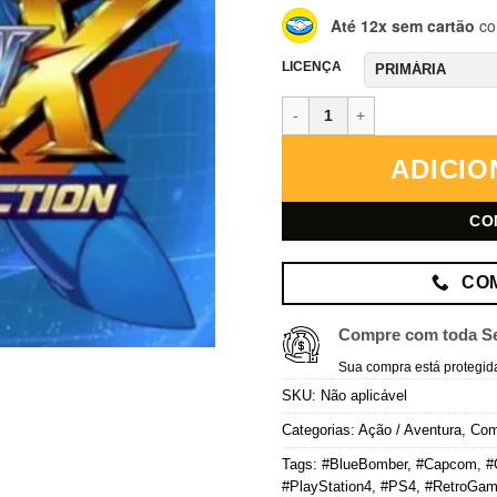
Até 12x sem cartão
co
LICENÇA
Mega Man X Legacy Collection 1
ADICIO
CO
CO
Compre com toda S
Sua compra está protegid
SKU:
Não aplicável
Categorias:
Ação / Aventura
,
Co
Tags:
#BlueBomber
,
#Capcom
,
#
#PlayStation4
,
#PS4
,
#RetroGam