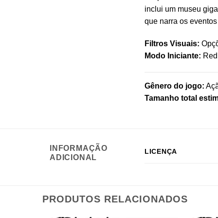
inclui um museu gigan
que narra os eventos
Filtros Visuais:
Opçõe
Modo Iniciante:
Redu
Gênero do jogo:
Açã
Tamanho total esti
INFORMAÇÃO
LICENÇA
ADICIONAL
PRODUTOS RELACIONADOS