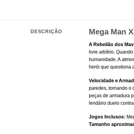
Mega Man X 
DESCRIÇÃO
A Rebelião dos Mav
livre arbítrio. Quand
humanidade. A atmosf
herói que questiona a
Velocidade e Armad
paredes, tornando o 
peças de armadura pa
lendário duelo contra
Jogos Inclusos:
Meg
Tamanho aproxima