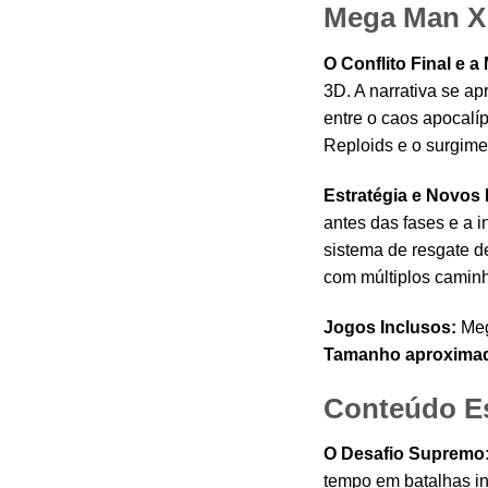
Mega Man X 
O Conflito Final e 
3D. A narrativa se a
entre o caos apocalí
Reploids e o surgime
Estratégia e Novos 
antes das fases e a 
sistema de resgate d
com múltiplos caminh
Jogos Inclusos:
Meg
Tamanho aproxima
Conteúdo Es
O Desafio Supremo
tempo em batalhas in