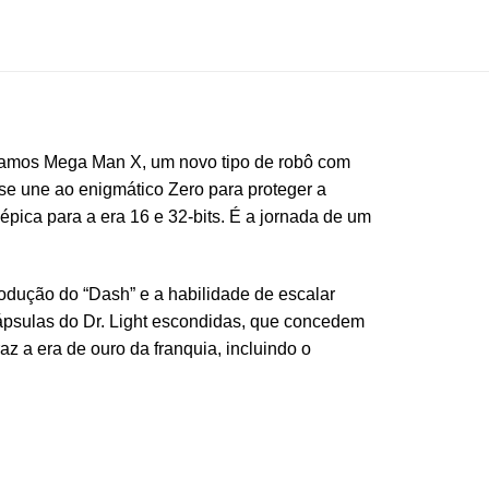
hamos Mega Man X, um novo tipo de robô com
 se une ao enigmático Zero para proteger a
épica para a era 16 e 32-bits. É a jornada de um
rodução do “Dash” e a habilidade de escalar
cápsulas do Dr. Light escondidas, que concedem
z a era de ouro da franquia, incluindo o