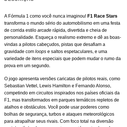
A Fórmula 1 como você nunca imaginou!
F1 Race Stars
transforma o mundo sério do automobilismo em uma festa
de corrida estilo
arcade
rápida, divertida e cheia de
personalidade. Esqueça o realismo extremo e dê as boas-
vindas a pilotos cabeçudos, pistas que desafiam a
gravidade com
loops
e saltos espetaculares, e uma
variedade de itens especiais que podem mudar o rumo da
prova em um segundo.
O jogo apresenta versões caricatas de pilotos reais, como
Sebastian Vettel, Lewis Hamilton e Fernando Alonso,
competindo em circuitos inspirados nos países oficiais da
F1, mas transformados em parques temáticos repletos de
atalhos e obstáculos.
Você pode usar poderes como
bolhas de segurança, turbos e ataques meteorológicos
para atrapalhar seus rivais. Com foco total na diversão