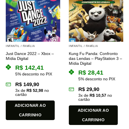
INFANTIL / FAMÍLIA
INFANTIL / FAMÍLIA
Just Dance 2022 – Xbox –
Kung Fu Panda: Confronto
Mídia Digital
das Lendas – PlayStation 3 –
Mídia Digital
R$
142,41
R$
28,41
5% desconto no PIX
5% desconto no PIX
R$
149,90
R$
29,90
3
x de
R$
52,98
no
cartão
3
x de
R$
10,57
no
cartão
ADICIONAR AO
ADICIONAR AO
CARRINHO
CARRINHO