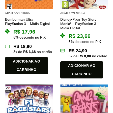
AÇÃO / AVENTURA
AÇÃO / AVENTURA
Bomberman Ultra –
Disney•Pixar Toy Story
PlayStation 3 – Mídia Digital
Mania! – PlayStation 3 –
Mídia Digital
R$
17,96
R$
23,66
5% desconto no PIX
5% desconto no PIX
R$
18,90
R$
24,90
3
x de
R$
6,68
no cartão
3
x de
R$
8,80
no cartão
ADICIONAR AO
ADICIONAR AO
CARRINHO
CARRINHO