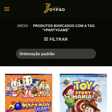
Skip
to
content
INÍCIO
/
PRODUTOS MARCADOS COM A TAG
“#PARTYGAME”
FILTRAR