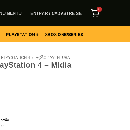
0
NDIMENTO
ENTRAR / CADASTRE-SE
PLAYSTATION 5
XBOX ONE/SERIES
PLAYSTATION 4
/
AÇÃO / AVENTURA
ayStation 4 – Mídia
artão
to