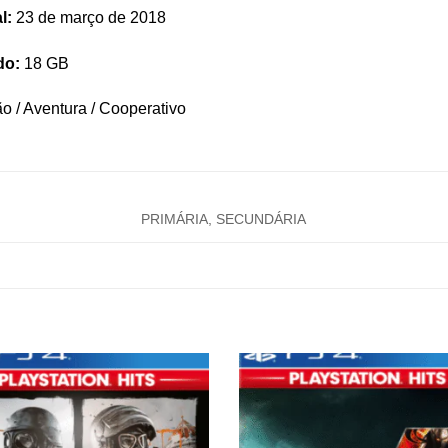
l:
23 de março de 2018
do:
18 GB
o / Aventura / Cooperativo
PRIMÁRIA, SECUNDÁRIA