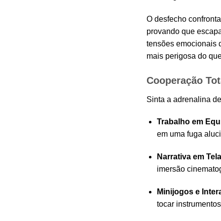
O desfecho confronta
provando que escapar
tensões emocionais d
mais perigosa do que
Cooperação Tot
Sinta a adrenalina d
Trabalho em Equi
em uma fuga aluci
Narrativa em Tela
imersão cinemato
Minijogos e Inter
tocar instrumentos