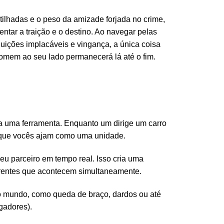
ilhadas e o peso da amizade forjada no crime,
tar a traição e o destino. Ao navegar pelas
ições implacáveis e vingança, a única coisa
homem ao seu lado permanecerá lá até o fim.
a uma ferramenta. Enquanto um dirige um carro
e que vocês ajam como uma unidade.
u parceiro em tempo real. Isso cria uma
rentes que acontecem simultaneamente.
o mundo, como queda de braço, dardos ou até
gadores).