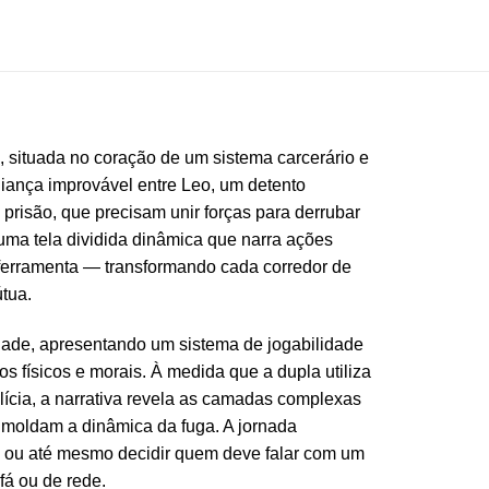
, situada no coração de um sistema carcerário e
iança improvável entre Leo, um detento
prisão, que precisam unir forças para derrubar
ma tela dividida dinâmica que narra ações
ferramenta — transformando cada corredor de
tua.
idade, apresentando um sistema de jogabilidade
s físicos e morais. À medida que a dupla utiliza
lícia, a narrativa revela as camadas complexas
e moldam a dinâmica da fuga. A jornada
os ou até mesmo decidir quem deve falar com um
fá ou de rede.