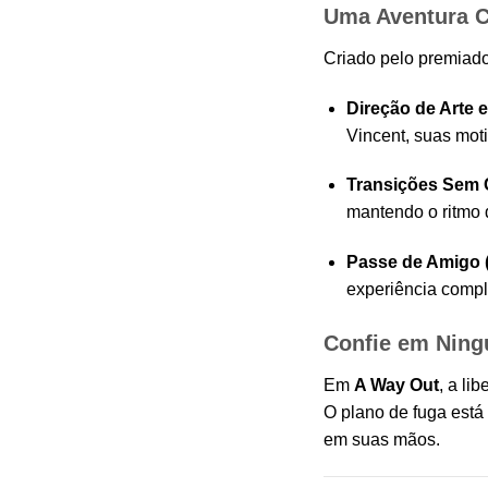
Uma Aventura C
Criado pelo premiado
Direção de Arte 
Vincent, suas mot
Transições Sem 
mantendo o ritmo 
Passe de Amigo (
experiência compl
Confie em Ning
Em
A Way Out
, a li
O plano de fuga está
em suas mãos.