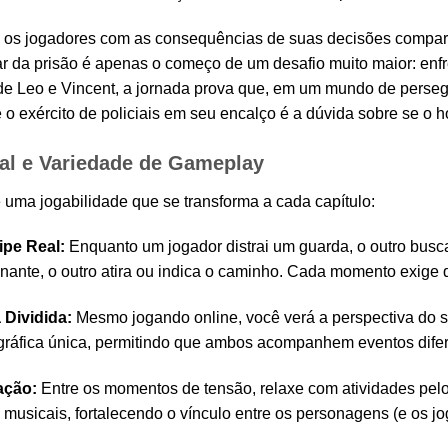
 os jogadores com as consequências de suas decisões compart
 da prisão é apenas o começo de um desafio muito maior: enfren
e Leo e Vincent, a jornada prova que, em um mundo de persegu
 o exército de policiais em seu encalço é a dúvida sobre se o 
al e Variedade de Gameplay
e uma jogabilidade que se transforma a cada capítulo:
pe Real:
Enquanto um jogador distrai um guarda, o outro busc
nante, o outro atira ou indica o caminho. Cada momento exig
 Dividida:
Mesmo jogando online, você verá a perspectiva do se
gráfica única, permitindo que ambos acompanhem eventos dife
ação:
Entre os momentos de tensão, relaxe com atividades pel
 musicais, fortalecendo o vínculo entre os personagens (e os jo