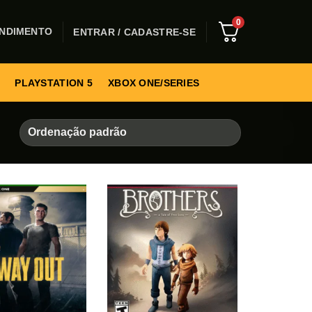
0
NDIMENTO
ENTRAR / CADASTRE-SE
PLAYSTATION 5
XBOX ONE/SERIES