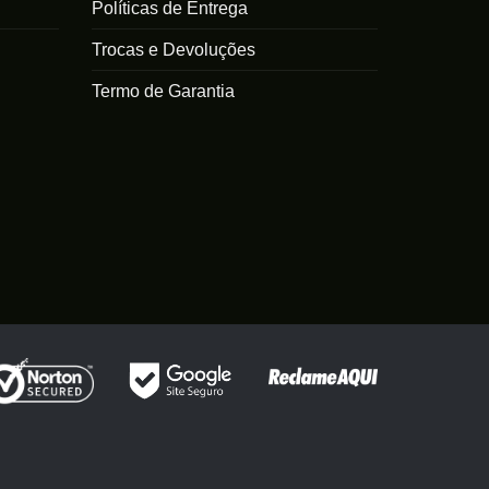
Políticas de Entrega
Trocas e Devoluções
Termo de Garantia