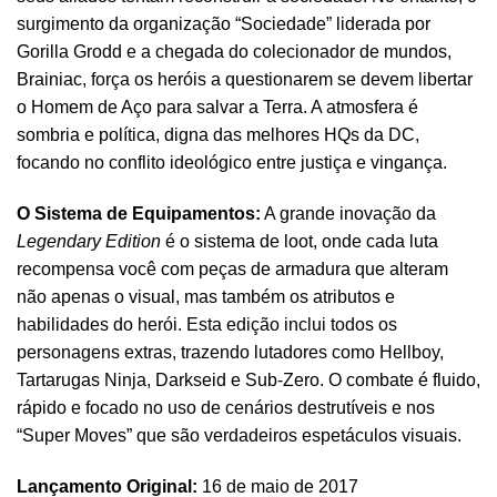
surgimento da organização “Sociedade” liderada por
Gorilla Grodd e a chegada do colecionador de mundos,
Brainiac, força os heróis a questionarem se devem libertar
o Homem de Aço para salvar a Terra. A atmosfera é
sombria e política, digna das melhores HQs da DC,
focando no conflito ideológico entre justiça e vingança.
O Sistema de Equipamentos:
A grande inovação da
Legendary Edition
é o sistema de loot, onde cada luta
recompensa você com peças de armadura que alteram
não apenas o visual, mas também os atributos e
habilidades do herói. Esta edição inclui todos os
personagens extras, trazendo lutadores como Hellboy,
Tartarugas Ninja, Darkseid e Sub-Zero. O combate é fluido,
rápido e focado no uso de cenários destrutíveis e nos
“Super Moves” que são verdadeiros espetáculos visuais.
Lançamento Original:
16 de maio de 2017