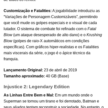
Customização e Fatalities:
A jogabilidade introduziu as
“Variações de Personagem Customizáveis”, permitindo
que você mude os golpes especiais e o visual de cada
lutador. O sistema de combate foi refinado com o
Fatal
Blow
(um ataque desesperado de alto dano) e o
Krushing
Blow
(golpes de raio-X automáticos em condições
específicas). Com gráficos hiper-realistas e os Fatalities
mais viscerais da série, o jogo é o ápice técnico da
franquia.
Lançamento Original:
23 de abril de 2019
Tamanho aproximado:
40 GB (Base)
Injustice 2: Legendary Edition
As Linhas Entre Bem e Mal:
Em um mundo onde o
Superman se tornou um tirano e foi derrotado, Batman e
seus aliados tentam reconstruir a sociedade. No entanto, o