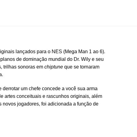
iginais lançados para o NES (Mega Man 1 ao 6).
s planos de dominação mundial do Dr. Wily e seu
s, trilhas sonoras em
chiptune
que se tornaram
a.
de derrotar um chefe concede a você sua arma
e artes conceituais e rascunhos originais, além
s novos jogadores, foi adicionada a função de