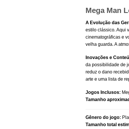
Mega Man Le
A Evolução das Ger
estilo clássico. Aqui
cinematográficas e vo
velha guarda. A atmos
Inovações e Conteú
da possibilidade de 
reduz o dano recebi
arte e uma lista de 
Jogos Inclusos:
Meg
Tamanho aproxima
Gênero do jogo:
Pla
Tamanho total esti