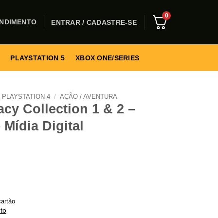
0
NDIMENTO
ENTRAR / CADASTRE-SE
PLAYSTATION 5
XBOX ONE/SERIES
PLAYSTATION 4
/
AÇÃO / AVENTURA
cy Collection 1 & 2 –
 Mídia Digital
artão
to