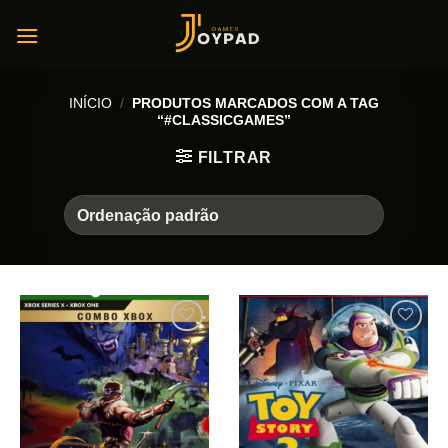
Skip
to
content
INÍCIO
/
PRODUTOS MARCADOS COM A TAG
“#CLASSICGAMES”
FILTRAR