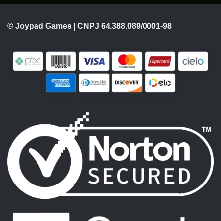
© Joypad Games | CNPJ 64.388.089/0001-98