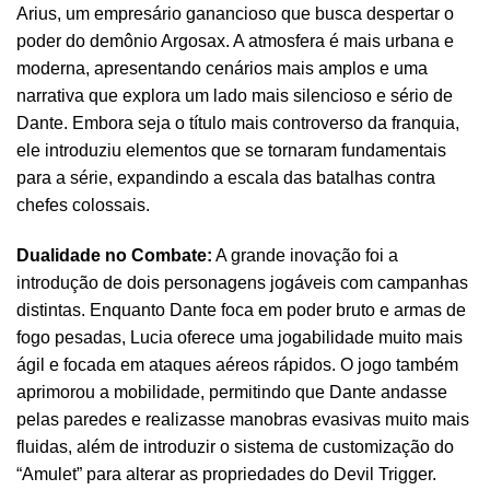
Arius, um empresário ganancioso que busca despertar o
poder do demônio Argosax. A atmosfera é mais urbana e
moderna, apresentando cenários mais amplos e uma
narrativa que explora um lado mais silencioso e sério de
Dante. Embora seja o título mais controverso da franquia,
ele introduziu elementos que se tornaram fundamentais
para a série, expandindo a escala das batalhas contra
chefes colossais.
Dualidade no Combate:
A grande inovação foi a
introdução de dois personagens jogáveis com campanhas
distintas. Enquanto Dante foca em poder bruto e armas de
fogo pesadas, Lucia oferece uma jogabilidade muito mais
ágil e focada em ataques aéreos rápidos. O jogo também
aprimorou a mobilidade, permitindo que Dante andasse
pelas paredes e realizasse manobras evasivas muito mais
fluidas, além de introduzir o sistema de customização do
“Amulet” para alterar as propriedades do Devil Trigger.