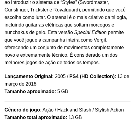
ao introduzir o sistema de “Styles” (Swordmaster,
Gunslinger, Trickster e Royalguard), permitindo que você
escolha como lutar. O arsenal é o mais criativo da trilogia,
incluindo guitarras elétricas que soltam morcegos e
nunchakus de gelo. Esta versão
Special Edition
permite
que você jogue a campanha inteira como Vergil,
oferecendo um conjunto de movimentos completamente
novo e extremamente técnico. É considerado um dos
melhores jogos de ação de todos os tempos.
Lançamento Original:
2005 /
PS4 (HD Collection):
13 de
março de 2018
Tamanho aproximado:
5 GB
Gênero do jogo:
Ação / Hack and Slash / Stylish Action
Tamanho total aproximado:
13 GB