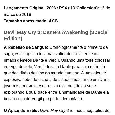
Lançamento Original:
2003 /
PS4 (HD Collection):
13 de
março de 2018
Tamanho aproximado:
4 GB
Devil May Cry 3: Dante’s Awakening (Special
Edition)
A Rebelião de Sangue:
Cronologicamente o primeiro da
saga, este capítulo foca na rivalidade brutal entre os
irmãos gêmeos Dante e Vergil. Quando uma torre colossal
emerge do solo, Vergil desafia Dante para um confronto
que decidirá o destino do mundo humano. A atmosfera é
explosiva, rebelde e cheia de atitude, mostrando um Dante
jovem e arrogante. A narrativa é o coração da série,
explorando a dualidade entre a humanidade de Dante e a
busca cega de Vergil por poder demoníaco.
O Ápice do Estilo:
Devil May Cry 3
refinou a jogabilidade