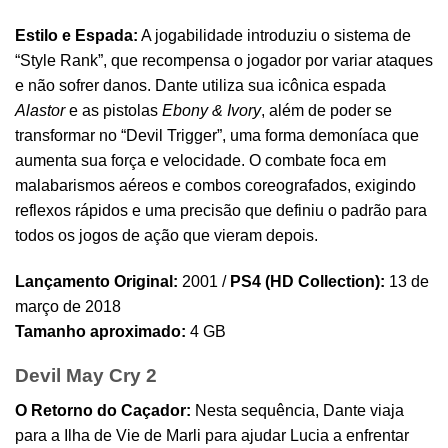
Estilo e Espada:
A jogabilidade introduziu o sistema de
“Style Rank”, que recompensa o jogador por variar ataques
e não sofrer danos. Dante utiliza sua icônica espada
Alastor
e as pistolas
Ebony & Ivory
, além de poder se
transformar no “Devil Trigger”, uma forma demoníaca que
aumenta sua força e velocidade. O combate foca em
malabarismos aéreos e combos coreografados, exigindo
reflexos rápidos e uma precisão que definiu o padrão para
todos os jogos de ação que vieram depois.
Lançamento Original:
2001 /
PS4 (HD Collection):
13 de
março de 2018
Tamanho aproximado:
4 GB
Devil May Cry 2
O Retorno do Caçador:
Nesta sequência, Dante viaja
para a Ilha de Vie de Marli para ajudar Lucia a enfrentar