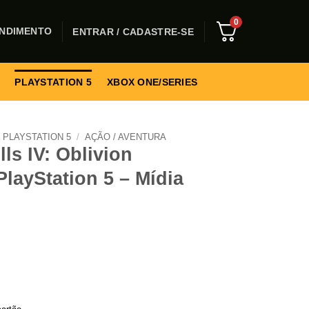
0
NDIMENTO
ENTRAR / CADASTRE-SE
PLAYSTATION 5
XBOX ONE/SERIES
PLAYSTATION 5
/
AÇÃO / AVENTURA
ls IV: Oblivion
layStation 5 – Mídia