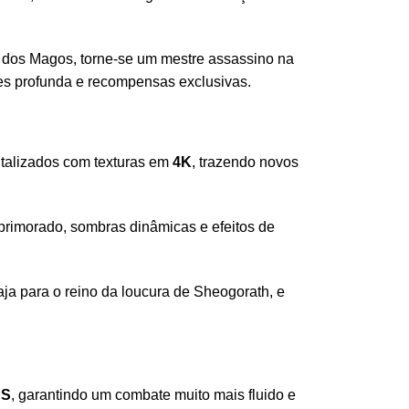
 dos Magos, torne-se um mestre assassino na
es profunda e recompensas exclusivas.
talizados com texturas em
4K
, trazendo novos
primorado, sombras dinâmicas e efeitos de
aja para o reino da loucura de Sheogorath, e
PS
, garantindo um combate muito mais fluido e