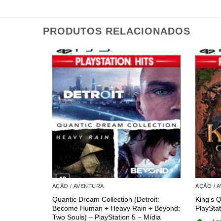
PRODUTOS RELACIONADOS
AÇÃO / AVENTURA
AÇÃO / 
Quantic Dream Collection (Detroit:
King’s 
Become Human + Heavy Rain + Beyond:
PlayStat
Two Souls) – PlayStation 5 – Mídia