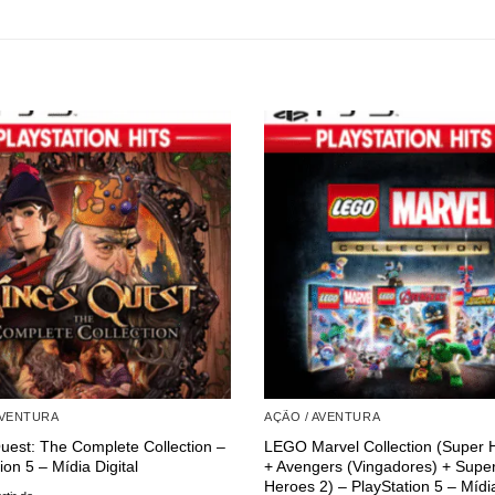
AVENTURA
AÇÃO / AVENTURA
Quest: The Complete Collection –
LEGO Marvel Collection (Super 
ion 5 – Mídia Digital
+ Avengers (Vingadores) + Supe
Heroes 2) – PlayStation 5 – Mídia