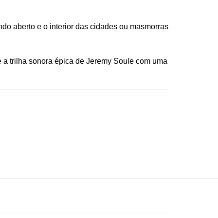
do aberto e o interior das cidades ou masmorras
e a trilha sonora épica de Jeremy Soule com uma