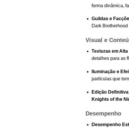
forma dinâmica, f
Guildas e Facçõe
Dark Brotherhood 
Visual e Conte
Texturas em Alta
detalhes para as f
Iluminação e Efe
partículas que tor
Edição Definitiva
Knights of the N
Desempenho
Desempenho Est