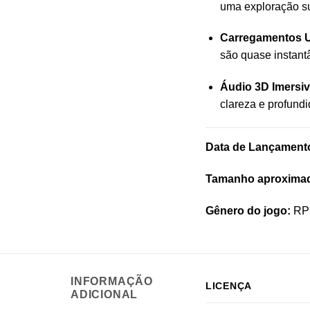
uma exploração s
Carregamentos U
são quase instant
Áudio 3D Imersiv
clareza e profund
Data de Lançamento
Tamanho aproxima
Gênero do jogo:
RPG
INFORMAÇÃO
LICENÇA
ADICIONAL