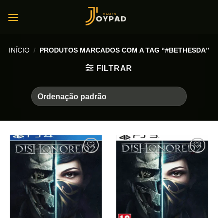
Skip
to
content
INÍCIO
/
PRODUTOS MARCADOS COM A TAG “#BETHESDA”
FILTRAR