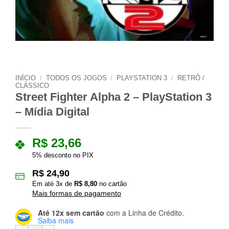
INÍCIO
/
TODOS OS JOGOS
/
PLAYSTATION 3
/
RETRÔ /
CLÁSSICO
Street Fighter Alpha 2 – PlayStation 3
– Mídia Digital
R$
23,66
5% desconto no PIX
R$
24,90
Em até
3
x de
R$
8,80
no cartão
Mais formas de pagamento
Até 12x sem cartão
com a Linha de Crédito.
Saiba mais