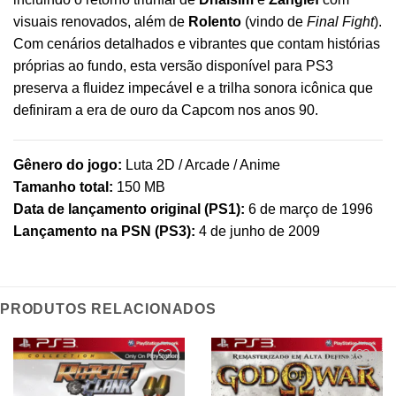
visuais renovados, além de
Rolento
(vindo de
Final Fight
).
Com cenários detalhados e vibrantes que contam histórias
próprias ao fundo, esta versão disponível para PS3
preserva a fluidez impecável e a trilha sonora icônica que
definiram a era de ouro da Capcom nos anos 90.
Gênero do jogo:
Luta 2D / Arcade / Anime
Tamanho total:
150 MB
Data de lançamento original (PS1):
6 de março de 1996
Lançamento na PSN (PS3):
4 de junho de 2009
PRODUTOS RELACIONADOS