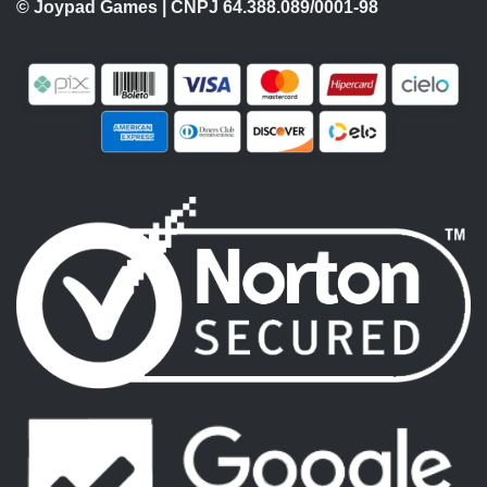
© Joypad Games | CNPJ 64.388.089/0001-98