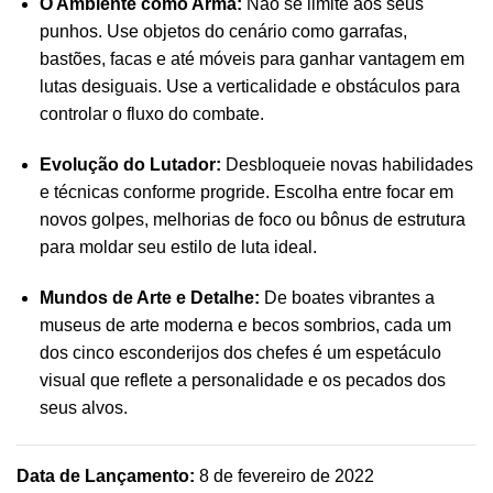
O Ambiente como Arma:
Não se limite aos seus
punhos. Use objetos do cenário como garrafas,
bastões, facas e até móveis para ganhar vantagem em
lutas desiguais. Use a verticalidade e obstáculos para
controlar o fluxo do combate.
Evolução do Lutador:
Desbloqueie novas habilidades
e técnicas conforme progride. Escolha entre focar em
novos golpes, melhorias de foco ou bônus de estrutura
para moldar seu estilo de luta ideal.
Mundos de Arte e Detalhe:
De boates vibrantes a
museus de arte moderna e becos sombrios, cada um
dos cinco esconderijos dos chefes é um espetáculo
visual que reflete a personalidade e os pecados dos
seus alvos.
Data de Lançamento:
8 de fevereiro de 2022