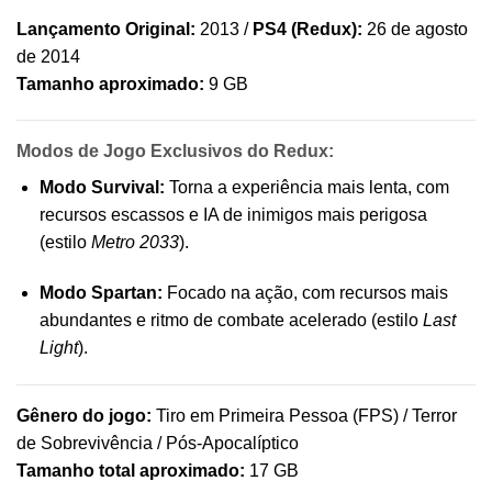
Lançamento Original:
2013 /
PS4 (Redux):
26 de agosto
de 2014
Tamanho aproximado:
9 GB
Modos de Jogo Exclusivos do Redux:
Modo Survival:
Torna a experiência mais lenta, com
recursos escassos e IA de inimigos mais perigosa
(estilo
Metro 2033
).
Modo Spartan:
Focado na ação, com recursos mais
abundantes e ritmo de combate acelerado (estilo
Last
Light
).
Gênero do jogo:
Tiro em Primeira Pessoa (FPS) / Terror
de Sobrevivência / Pós-Apocalíptico
Tamanho total aproximado:
17 GB