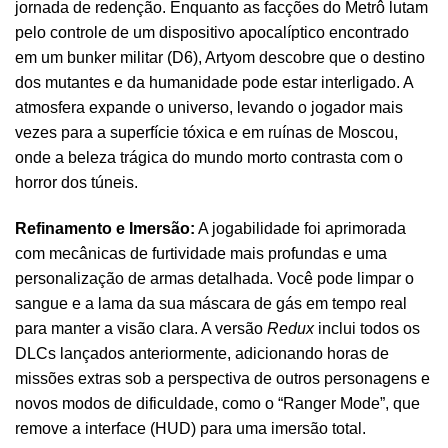
jornada de redenção. Enquanto as facções do Metrô lutam
pelo controle de um dispositivo apocalíptico encontrado
em um bunker militar (D6), Artyom descobre que o destino
dos mutantes e da humanidade pode estar interligado. A
atmosfera expande o universo, levando o jogador mais
vezes para a superfície tóxica e em ruínas de Moscou,
onde a beleza trágica do mundo morto contrasta com o
horror dos túneis.
Refinamento e Imersão:
A jogabilidade foi aprimorada
com mecânicas de furtividade mais profundas e uma
personalização de armas detalhada. Você pode limpar o
sangue e a lama da sua máscara de gás em tempo real
para manter a visão clara. A versão
Redux
inclui todos os
DLCs lançados anteriormente, adicionando horas de
missões extras sob a perspectiva de outros personagens e
novos modos de dificuldade, como o “Ranger Mode”, que
remove a interface (HUD) para uma imersão total.