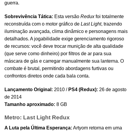
guerra.
Sobrevivência Tática:
Esta versão
Redux
foi totalmente
reconstruída com o motor gráfico de
Last Light
, trazendo
iluminação avançada, clima dinâmico e personagens mais
detalhados. A jogabilidade exige gerenciamento rigoroso
de recursos: você deve trocar munição de alta qualidade
(que serve como dinheiro) por filtros de ar para sua
máscara de gás e carregar manualmente sua lanterna. O
combate é brutal, permitindo abordagens furtivas ou
confrontos diretos onde cada bala conta.
Lançamento Original:
2010 /
PS4 (Redux):
26 de agosto
de 2014
Tamanho aproximado:
8 GB
Metro: Last Light Redux
A Luta pela Última Esperança:
Artyom retorna em uma