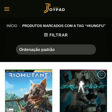
Skip
to
content
INÍCIO
/
PRODUTOS MARCADOS COM A TAG “#KUNGFU”
FILTRAR