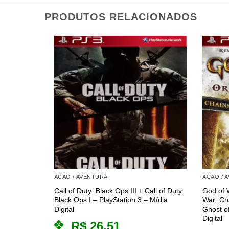
PRODUTOS RELACIONADOS
AÇÃO / AVENTURA
AÇÃO / 
Call of Duty: Black Ops III + Call of Duty:
God of W
Black Ops I – PlayStation 3 – Mídia
War: Ch
Digital
Ghost of
Digital
R$
26,51