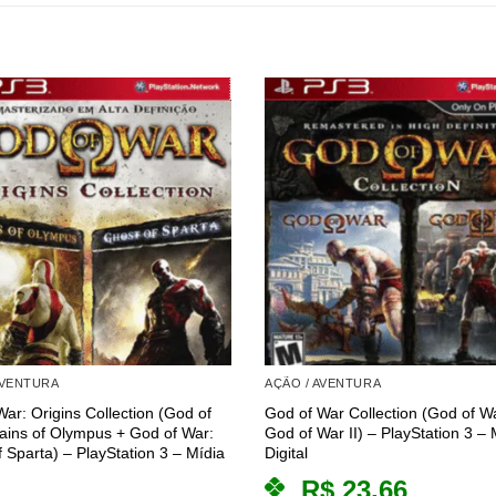
AVENTURA
AÇÃO / AVENTURA
ar: Origins Collection (God of
God of War Collection (God of Wa
ains of Olympus + God of War:
God of War II) – PlayStation 3 – 
 Sparta) – PlayStation 3 – Mídia
Digital
R$
23,66