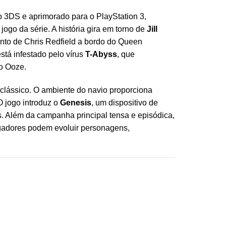
do 3DS e aprimorado para o PlayStation 3,
jogo da série. A história gira em torno de
Jill
nto de Chris Redfield a bordo do Queen
stá infestado pelo vírus
T-Abyss
, que
o Ooze.
clássico. O ambiente do navio proporciona
O jogo introduz o
Genesis
, um dispositivo de
s. Além da campanha principal tensa e episódica,
gadores podem evoluir personagens,