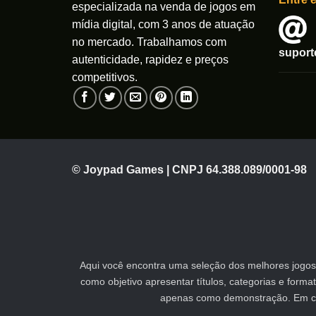
especializada na venda de jogos em
mídia digital, com 3 anos de atuação
no mercado. Trabalhamos com
supor
autenticidade, rapidez e preços
competitivos.
© Joypad Games | CNPJ 64.388.089/0001-98
Aqui você encontra uma seleção dos melhores jogos 
como objetivo apresentar títulos, categorias e form
apenas como demonstração. Em caso