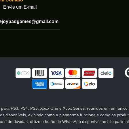
Envie um E-mail
tejoypadgames@gmail.com
para PS3, PS4, PS5, Xbox One e Xbox Series, reunidos em um único lu
atos disponíveis, exibindo como a plataforma funciona e como os prod
 de dúvidas, utilize o botão de WhatsApp disponível no site para fa