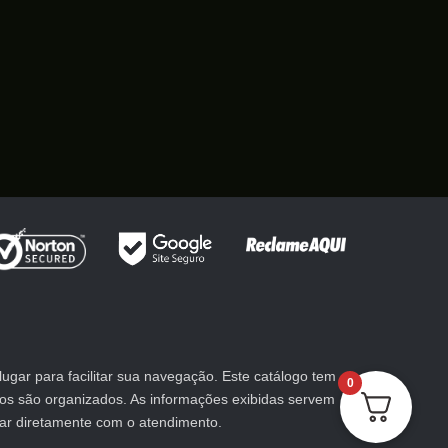
gar para facilitar sua navegação. Este catálogo tem
0
utos são organizados. As informações exibidas servem
lar diretamente com o atendimento.