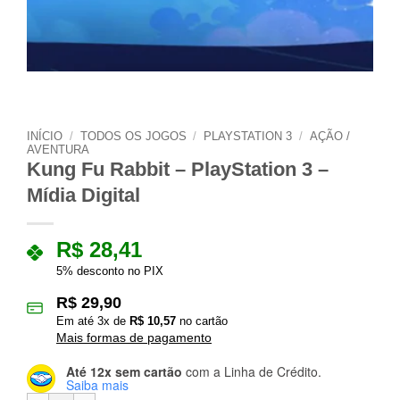
INÍCIO
/
TODOS OS JOGOS
/
PLAYSTATION 3
/
AÇÃO /
AVENTURA
Kung Fu Rabbit – PlayStation 3 –
Mídia Digital
R$
28,41
5% desconto no PIX
R$
29,90
Em até
3
x de
R$
10,57
no cartão
Mais formas de pagamento
Até 12x sem cartão
com a Linha de Crédito.
Saiba mais