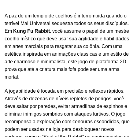
A paz de um templo de coelhos é interrompida quando o
terrível Mal Universal sequestra todos os seus discípulos.
Em
Kung Fu Rabbit
, você assume o papel de um mestre
coelho místico que deve usar sua agilidade e habilidades
em artes marciais para resgatar sua colônia. Com uma
estética inspirada em animações clássicas e um estilo de
arte charmoso e minimalista, este jogo de plataforma 2D
prova que até a criatura mais fofa pode ser uma arma
mortal.
A jogabilidade é focada em precisão e reflexos rápidos.
Através de dezenas de níveis repletos de perigos, você
deve saltar por paredes, evitar armadilhas de espinhos e
eliminar inimigos sombrios com ataques furtivos. O jogo
recompensa a exploração com cenouras escondidas, que
podem ser usadas na loja para desbloquear novos
poderes, como o “Soul of the Rabbit” ou equipamentos de