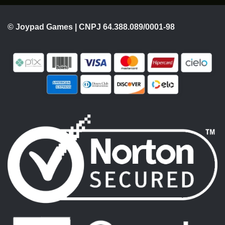
© Joypad Games | CNPJ 64.388.089/0001-98