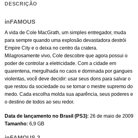
DESCRIÇÃO
inFAMOUS
A vida de Cole MacGrath, um simples entregador, muda
para sempre quando uma explosão devastadora destrói
Empire City e o deixa no centro da cratera.
Milagrosamente vivo, Cole descobre que agora possui o
poder de controlar a eletricidade. Com a cidade em
quarentena, mergulhada no caos e dominada por gangues
violentas, você deve decidir: usar seus dons para salvar o
que restou da sociedade ou se tornar o mestre supremo do
medo. Cada escolha molda sua aparência, seus poderes e
o destino de todos ao seu redor.
Data de lançamento no Brasil (PS3):
26 de maio de 2009
Tamanho:
6,9 GB
inFAMOUS 2