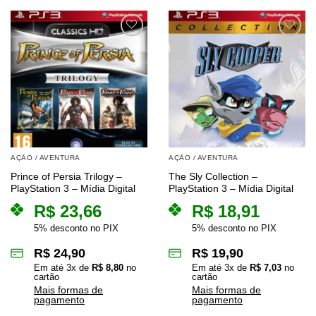
AÇÃO / AVENTURA
AÇÃO / AVENTURA
Prince of Persia Trilogy –
The Sly Collection –
PlayStation 3 – Mídia Digital
PlayStation 3 – Mídia Digital
R$
23,66
R$
18,91
5% desconto no PIX
5% desconto no PIX
R$
24,90
R$
19,90
Em até
3
x de
R$
8,80
no
Em até
3
x de
R$
7,03
no
cartão
cartão
Mais formas de
Mais formas de
pagamento
pagamento