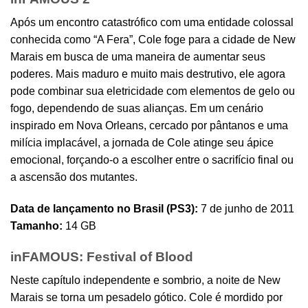
Após um encontro catastrófico com uma entidade colossal
conhecida como “A Fera”, Cole foge para a cidade de New
Marais em busca de uma maneira de aumentar seus
poderes. Mais maduro e muito mais destrutivo, ele agora
pode combinar sua eletricidade com elementos de gelo ou
fogo, dependendo de suas alianças. Em um cenário
inspirado em Nova Orleans, cercado por pântanos e uma
milícia implacável, a jornada de Cole atinge seu ápice
emocional, forçando-o a escolher entre o sacrifício final ou
a ascensão dos mutantes.
Data de lançamento no Brasil (PS3):
7 de junho de 2011
Tamanho:
14 GB
inFAMOUS: Festival of Blood
Neste capítulo independente e sombrio, a noite de New
Marais se torna um pesadelo gótico. Cole é mordido por