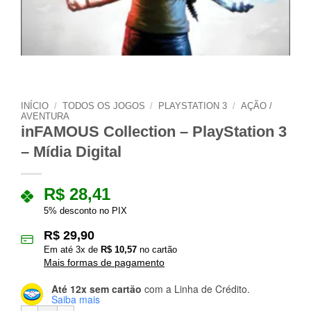
INÍCIO
/
TODOS OS JOGOS
/
PLAYSTATION 3
/
AÇÃO /
AVENTURA
inFAMOUS Collection – PlayStation 3
– Mídia Digital
R$
28,41
5% desconto no PIX
R$
29,90
Em até
3
x de
R$
10,57
no cartão
Mais formas de pagamento
Até 12x sem cartão
com a Linha de Crédito.
Saiba mais