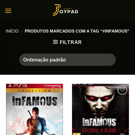
Skip
to
content
INÍCIO
/
PRODUTOS MARCADOS COM A TAG “#INFAMOUS”
FILTRAR