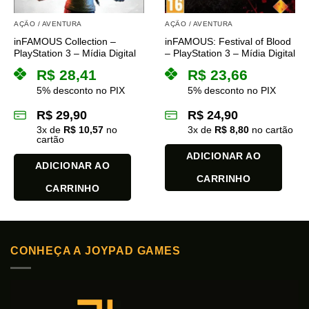
AÇÃO / AVENTURA
AÇÃO / AVENTURA
inFAMOUS Collection –
inFAMOUS: Festival of Blood
PlayStation 3 – Mídia Digital
– PlayStation 3 – Mídia Digital
R$
28,41
R$
23,66
5% desconto no PIX
5% desconto no PIX
R$
29,90
R$
24,90
3
x de
R$
10,57
no
3
x de
R$
8,80
no cartão
cartão
ADICIONAR AO
ADICIONAR AO
CARRINHO
CARRINHO
CONHEÇA A JOYPAD GAMES