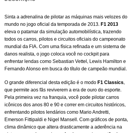
Sinta a adrenalina de pilotar as máquinas mais velozes do
mundo no jogo oficial da temporada de 2013.
F1 2013
eleva o patamar da simulação automobilística, trazendo
todos os carros, pilotos e circuitos oficiais do campeonato
mundial da FIA. Com uma física refinada e um sistema de
danos realista, o jogo coloca você no cockpit para
enfrentar lendas como Sebastian Vettel, Lewis Hamilton e
Fernando Alonso em busca do título de campeão mundial.
O grande diferencial desta edição é o modo
F1 Classics
,
que permite aos fãs reviverem a era de ouro do esporte.
Pela primeira vez na franquia, você pode pilotar carros
icônicos dos anos 80 e 90 e correr em circuitos históricos,
enfrentando pilotos lendários como Mario Andretti,
Emerson Fittipaldi e Nigel Mansell. Com gráficos de ponta,
clima dinâmico que altera drasticamente a aderência na