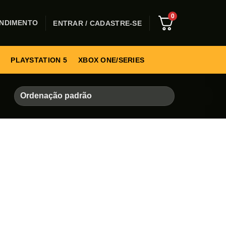
0
NDIMENTO
ENTRAR / CADASTRE-SE
PLAYSTATION 5
XBOX ONE/SERIES