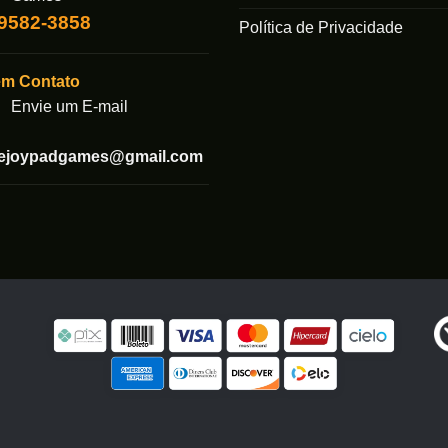
99582-3858
Política de Privacidade
em Contato
Envie um E-mail
tejoypadgames@gmail.com